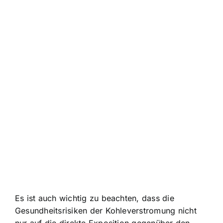
Es ist auch wichtig zu beachten, dass die
Gesundheitsrisiken der Kohleverstromung nicht
nur auf die direkte Exposition gegenüber den