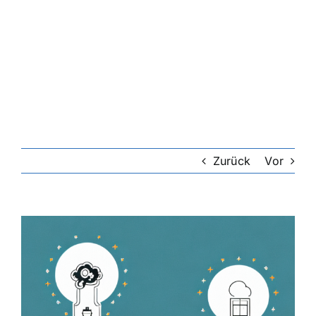
Zurück
Vor
Zeige
grösseres
Bild