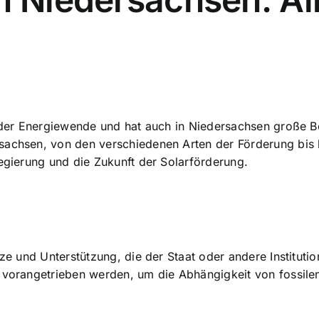
l der Energiewende und hat auch in Niedersachsen große Be
sachsen, von den verschiedenen Arten der Förderung bis
regierung und die Zukunft der Solarförderung.
ize und Unterstützung, die der Staat oder andere Institut
e vorangetrieben werden, um die Abhängigkeit von fossile