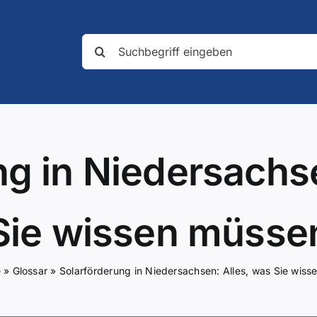
Suche
nach:
ng in Niedersachse
Sie wissen müsse
e
»
Glossar
»
Solarförderung in Niedersachsen: Alles, was Sie wis