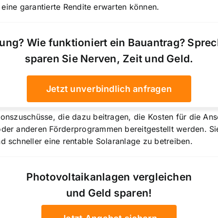
ie eine garantierte Rendite erwarten können.
ung? Wie funktioniert ein Bauantrag? Spre
sparen Sie Nerven, Zeit und Geld.
Jetzt unverbindlich anfragen
tionszuschüsse, die dazu beitragen, die Kosten für die A
 oder anderen Förderprogrammen bereitgestellt werden. Si
d schneller eine rentable Solaranlage zu betreiben.
Photovoltaikanlagen vergleichen
und Geld sparen!