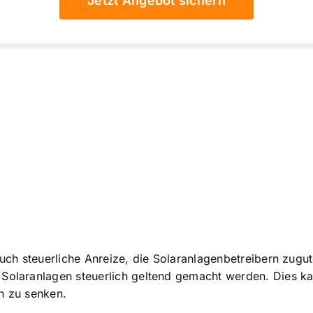
Jetzt Angebot sichern
 auch steuerliche Anreize, die Solaranlagenbetreibern zu
Solaranlagen steuerlich geltend gemacht werden. Dies kan
n zu senken.