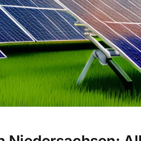
n Niedersachsen: Al