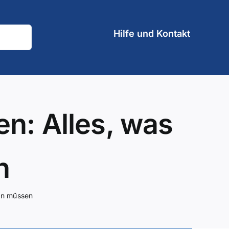
Hilfe und Kontakt
n: Alles, was
n
sen müssen