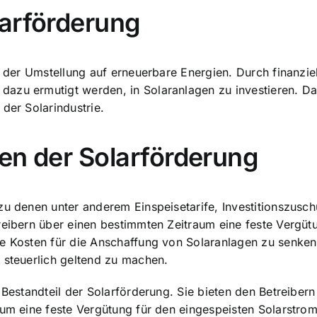
larförderung
i der Umstellung auf erneuerbare Energien. Durch finanzie
azu ermutigt werden, in Solaranlagen zu investieren. Da
der Solarindustrie.
en der Solarförderung
zu denen unter anderem Einspeisetarife, Investitionszusc
reibern über einen bestimmten Zeitraum eine feste Vergüt
ie Kosten für die Anschaffung von Solaranlagen zu senken
 steuerlich geltend zu machen.
 Bestandteil der Solarförderung. Sie bieten den Betreibern
aum eine feste Vergütung für den eingespeisten Solarstrom