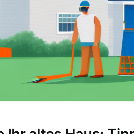
e Ihr altes Haus: Tip