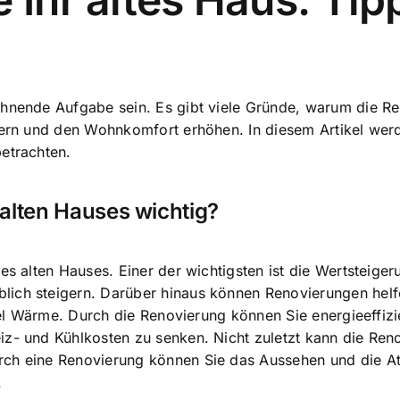
hnende Aufgabe sein. Es gibt viele Gründe, warum die Ren
sern und den Wohnkomfort erhöhen. In diesem Artikel werd
etrachten.
alten Hauses wichtig?
es alten Hauses. Einer der wichtigsten ist die Wertsteiger
ich steigern. Darüber hinaus können Renovierungen helfen
 viel Wärme. Durch die Renovierung können Sie energieeffi
iz- und Kühlkosten zu senken. Nicht zuletzt kann die Re
rch eine Renovierung können Sie das Aussehen und die 
.