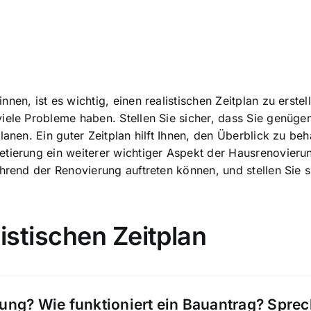
nen, ist es wichtig, einen realistischen Zeitplan zu erste
iele Probleme haben. Stellen Sie sicher, dass Sie genügen
lanen. Ein guter Zeitplan hilft Ihnen, den Überblick zu be
tierung ein weiterer wichtiger Aspekt der Hausrenovierung
ährend der Renovierung auftreten können, und stellen Sie
listischen Zeitplan
ung? Wie funktioniert ein Bauantrag? Spre