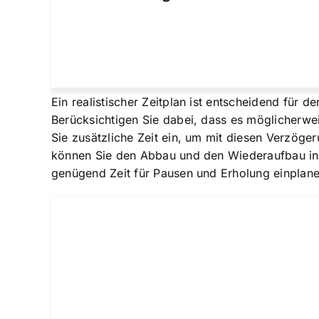
Ein realistischer Zeitplan ist entscheidend für 
Berücksichtigen Sie dabei, dass es möglicherwe
Sie zusätzliche Zeit ein, um mit diesen Verzöge
können Sie den Abbau und den Wiederaufbau in ve
genügend Zeit für Pausen und Erholung einplane