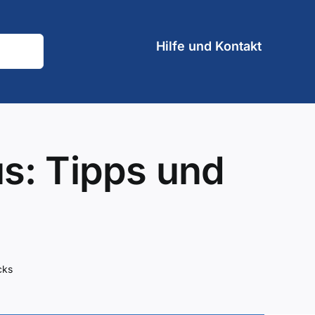
Hilfe und Kontakt
us: Tipps und
cks