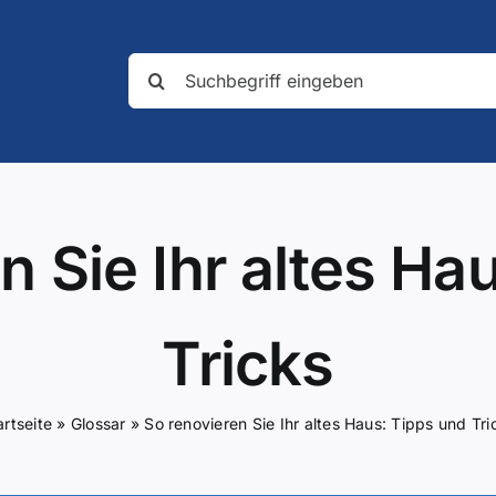
Suche
nach:
n Sie Ihr altes Ha
Tricks
artseite
»
Glossar
»
So renovieren Sie Ihr altes Haus: Tipps und Tri