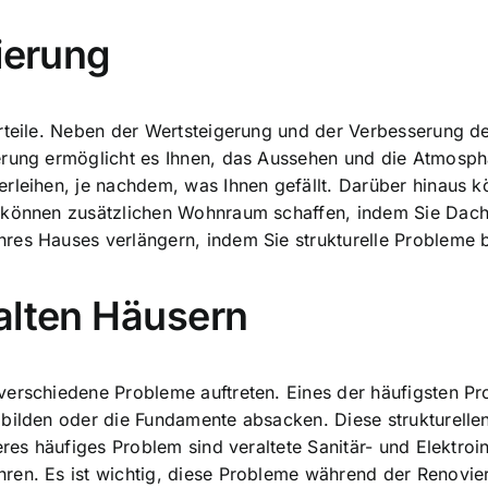
ierung
rteile. Neben der Wertsteigerung und der Verbesserung de
erung ermöglicht es Ihnen, das Aussehen und die Atmosp
erleihen, je nachdem, was Ihnen gefällt. Darüber hinaus
e können zusätzlichen Wohnraum schaffen, indem Sie Dac
res Hauses verlängern, indem Sie strukturelle Probleme 
alten Häusern
verschiedene Probleme auftreten. Eines der häufigsten P
n bilden oder die Fundamente absacken. Diese strukturel
eres häufiges Problem sind veraltete Sanitär- und Elektroin
ren. Es ist wichtig, diese Probleme während der Renovie