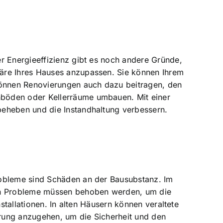
r Energieeffizienz gibt es noch andere Gründe,
häre Ihres Hauses anzupassen. Sie können Ihrem
 können Renovierungen auch dazu beitragen, den
hböden oder Kellerräume umbauen. Mit einer
beheben und die Instandhaltung verbessern.
robleme sind Schäden an der Bausubstanz. Im
len Probleme müssen behoben werden, um die
stallationen. In alten Häusern können veraltete
rung anzugehen, um die Sicherheit und den