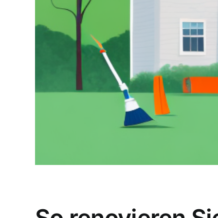
So renovieren Si