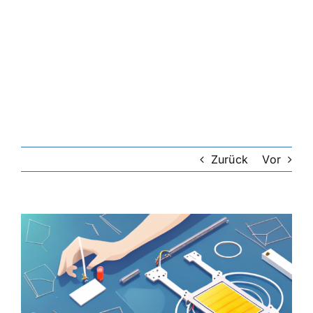
Zurück
Vor
Zeige
grösseres
Bild