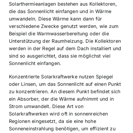
Solarthermieanlagen bestehen aus Kollektoren,
die das Sonnenlicht einfangen und in Wärme
umwandeln. Diese Wärme kann dann für
verschiedene Zwecke genutzt werden, wie zum
Beispiel die Warmwasserbereitung oder die
Unterstützung der Raumheizung. Die Kollektoren
werden in der Regel auf dem Dach installiert und
sind so ausgerichtet, dass sie möglichst viel
Sonnenlicht einfangen.
Konzentrierte Solarkraftwerke nutzen Spiegel
oder Linsen, um das Sonnenlicht auf einen Punkt
zu konzentrieren. An diesem Punkt befindet sich
ein Absorber, der die Wärme aufnimmt und in
Strom umwandelt. Diese Art von
Solarkraftwerken wird oft in sonnenreichen
Regionen eingesetzt, da sie eine hohe
Sonneneinstrahlung benötigen, um effizient zu