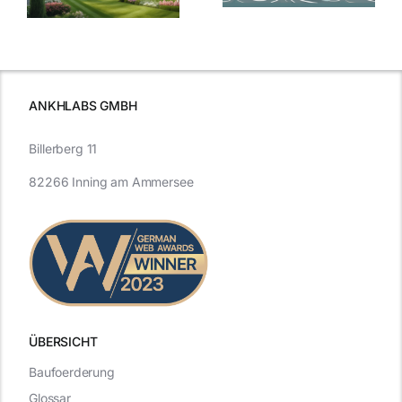
Entwicklung
Vergangenheit
beleuchtet.
und Zukunft.
ANKHLABS GMBH
Billerberg 11
82266 Inning am Ammersee
ÜBERSICHT
Baufoerderung
Glossar