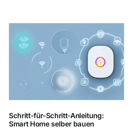
Zeige
grösseres
Bild
Schritt-für-Schritt-Anleitung:
Smart Home selber bauen