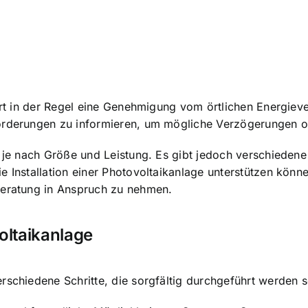
dert in der Regel eine Genehmigung vom örtlichen Energiev
forderungen zu informieren, um mögliche Verzögerungen 
en je nach Größe und Leistung. Es gibt jedoch verschiede
 Installation einer Photovoltaikanlage unterstützen könne
Beratung in Anspruch zu nehmen.
oltaikanlage
rschiedene Schritte, die sorgfältig durchgeführt werden so