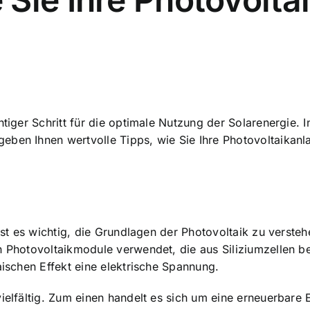
htiger Schritt für die optimale Nutzung der Solarenergie. I
eben Ihnen wertvolle Tipps, wie Sie Ihre Photovoltaikanl
 ist es wichtig, die Grundlagen der Photovoltaik zu verst
n Photovoltaikmodule verwendet, die aus Siliziumzellen b
aischen Effekt eine elektrische Spannung.
vielfältig. Zum einen handelt es sich um eine erneuerbare 