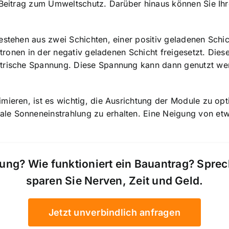
n Beitrag zum Umweltschutz. Darüber hinaus können Sie Ih
estehen aus zwei Schichten, einer positiv geladenen Schi
ektronen in der negativ geladenen Schicht freigesetzt. Die
trische Spannung. Diese Spannung kann dann genutzt werd
mieren, ist es wichtig, die Ausrichtung der Module zu opti
le Sonneneinstrahlung zu erhalten. Eine Neigung von etw
ung? Wie funktioniert ein Bauantrag? Spre
sparen Sie Nerven, Zeit und Geld.
Jetzt unverbindlich anfragen