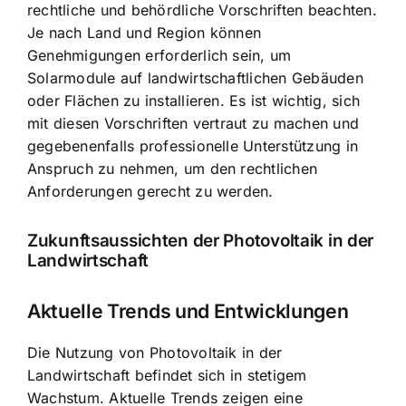
rechtliche und behördliche Vorschriften beachten.
Je nach Land und Region können
Genehmigungen erforderlich sein, um
Solarmodule auf landwirtschaftlichen Gebäuden
oder Flächen zu installieren. Es ist wichtig, sich
mit diesen Vorschriften vertraut zu machen und
gegebenenfalls professionelle Unterstützung in
Anspruch zu nehmen, um den rechtlichen
Anforderungen gerecht zu werden.
Zukunftsaussichten der Photovoltaik in der
Landwirtschaft
Aktuelle Trends und Entwicklungen
Die Nutzung von Photovoltaik in der
Landwirtschaft befindet sich in stetigem
Wachstum. Aktuelle Trends zeigen eine