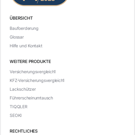
ÜBERSICHT
Baufoerderung
Glossar
Hilfe und Kontakt
WEITERE PRODUKTE
Versicherungsvergleich1
KFZ-Versicherungsvergleich1
Lackschützer
Führerscheinumtausch
TIQQLER
SEOKI
RECHTLICHES