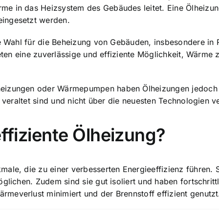
me in das Heizsystem des Gebäudes leitet. Eine Ölheizun
eingesetzt werden.
bte Wahl für die Beheizung von Gebäuden, insbesondere in
bieten eine zuverlässige und effiziente Möglichkeit, Wärm
eizungen oder Wärmepumpen haben Ölheizungen jedoch den
t veraltet sind und nicht über die neuesten Technologien v
effiziente Ölheizung?
male, die zu einer verbesserten Energieeffizienz führen.
öglichen. Zudem sind sie gut isoliert und haben fortschrit
meverlust minimiert und der Brennstoff effizient genutzt