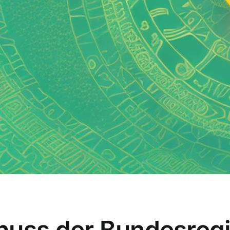
huss der Bundesregi