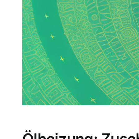
Ölheizung: Zusc