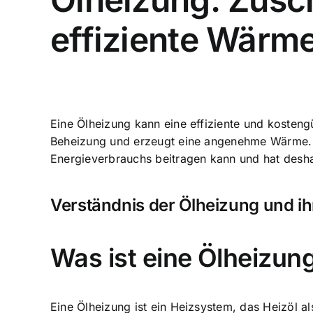
effiziente Wärm
Eine Ölheizung kann eine
effiziente und kosten
Beheizung und erzeugt eine angenehme Wärme. D
Energieverbrauchs beitragen kann und hat desh
Verständnis der Ölheizung und ihr
Was ist eine Ölheizun
Eine Ölheizung ist ein Heizsystem, das Heizöl a