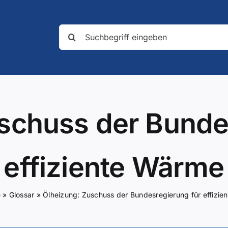
Suche
nach:
schuss der Bunde
effiziente Wärme
e
»
Glossar
»
Ölheizung: Zuschuss der Bundesregierung für effizi