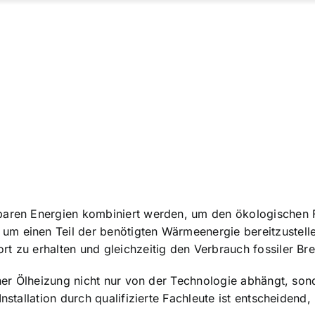
baren Energien kombiniert werden, um den ökologischen 
um einen Teil der benötigten Wärmeenergie bereitzustell
t zu erhalten und gleichzeitig den Verbrauch fossiler Bre
einer Ölheizung nicht nur von der Technologie abhängt, so
Installation durch qualifizierte Fachleute ist entscheidend