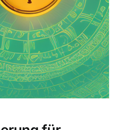
erung für