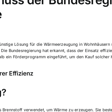
e
günstige Lösung
für die Wärmeerzeugung in Wohnhäusern sei
ie Bundesregierung hat erkannt, dass der Einsatz effizi
alb ein Förderprogramm eingeführt, um den Kauf solcher 
er Effizienz
g?
ls Brennstoff verwendet, um Wärme zu erzeugen. Sie beste