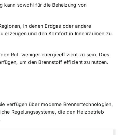
g kann sowohl für die Beheizung von
 Regionen, in denen Erdgas oder andere
e zu erzeugen und den Komfort in Innenräumen zu
 Ruf, weniger energieeffizient zu sein. Dies
erfügen, um den Brennstoff effizient zu nutzen.
 Sie verfügen über moderne Brennertechnologien,
tliche Regelungssysteme, die den Heizbetrieb
.