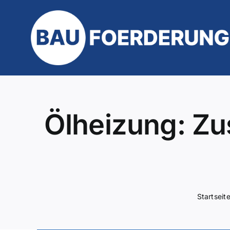
Zum
Inhalt
springen
Ölheizung: Zu
Startseit