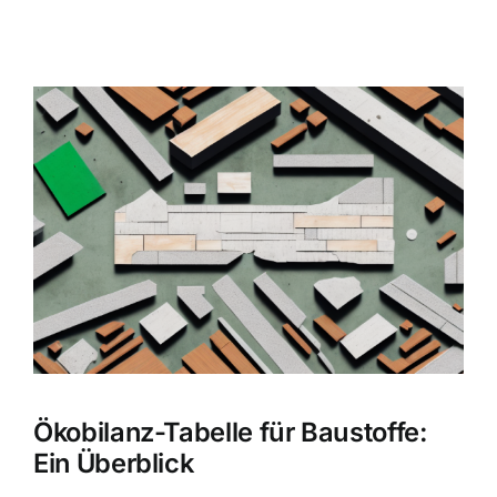
Zeige
grösseres
Bild
Ökobilanz-Tabelle für Baustoffe:
Ein Überblick