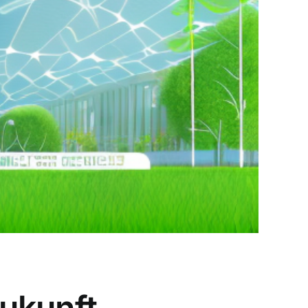
ukunft