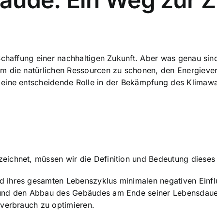
 Schaffung einer nachhaltigen Zukunft. Aber was genau si
m die natürlichen Ressourcen zu schonen, den Energieve
 eine entscheidende Rolle in der Bekämpfung des Klimawa
eichnet, müssen wir die Definition und Bedeutung dieses
 ihres gesamten Lebenszyklus minimalen negativen Einflu
und den Abbau des Gebäudes am Ende seiner Lebensdauer. 
everbrauch zu optimieren.