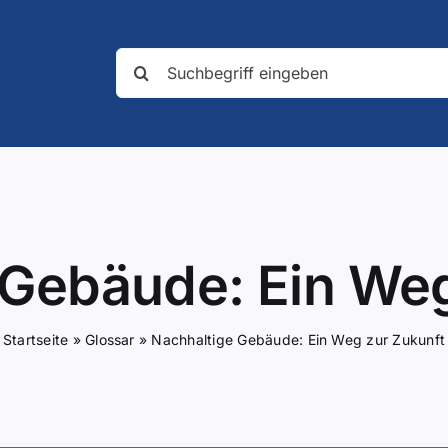
Suche
nach:
 Gebäude: Ein Weg
Startseite
»
Glossar
»
Nachhaltige Gebäude: Ein Weg zur Zukunft