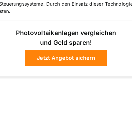
Steuerungssysteme. Durch den Einsatz dieser Technologi
sten.
Photovoltaikanlagen vergleichen
und Geld sparen!
Jetzt Angebot sichern