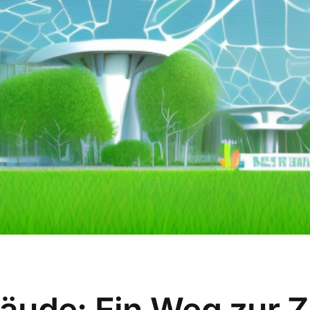
äude: Ein Weg zur Z