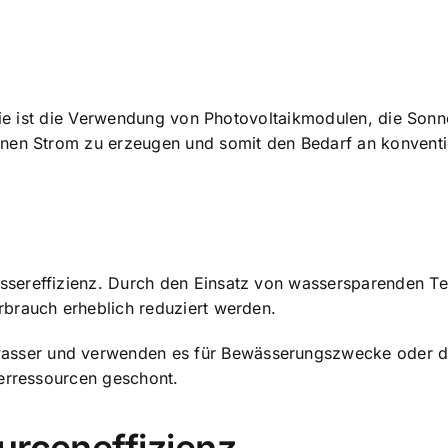
ogie ist die Verwendung von Photovoltaikmodulen, die Sonn
nen Strom zu erzeugen und somit den Bedarf an konventio
ssereffizienz. Durch den Einsatz von wassersparenden 
brauch erheblich reduziert werden.
ser und verwenden es für Bewässerungszwecke oder die 
serressourcen geschont.