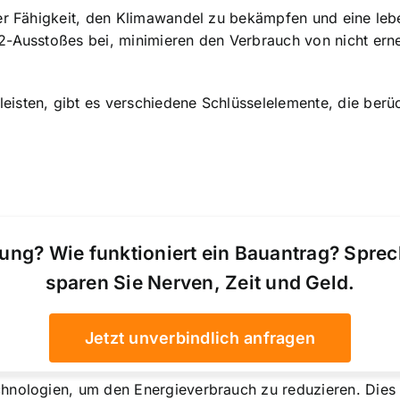
hrer Fähigkeit, den Klimawandel zu bekämpfen und eine 
2-Ausstoßes bei, minimieren den Verbrauch von nicht ern
isten, gibt es verschiedene Schlüsselelemente, die berü
ung? Wie funktioniert ein Bauantrag? Spre
sparen Sie Nerven, Zeit und Geld.
Jetzt unverbindlich anfragen
hnologien, um den Energieverbrauch zu reduzieren. Dies 