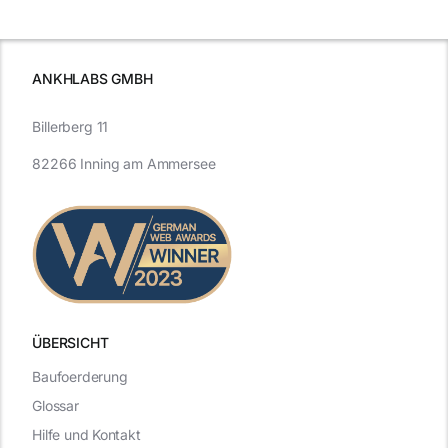
und Zukunft.
ANKHLABS GMBH
Billerberg 11
82266 Inning am Ammersee
ÜBERSICHT
Baufoerderung
Glossar
Hilfe und Kontakt