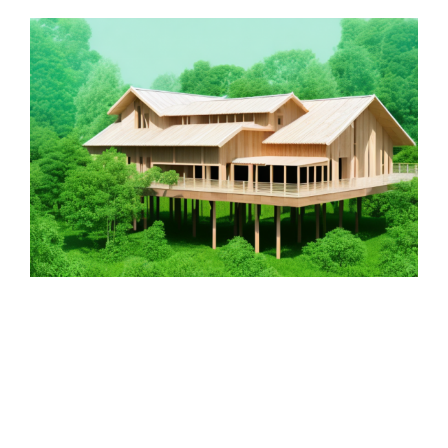
Zeige
grösseres
Bild