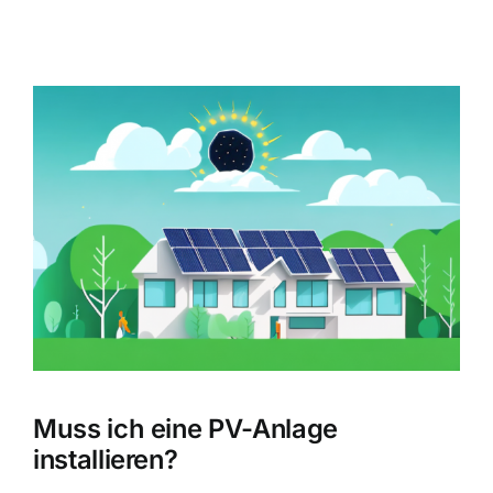
Zeige
grösseres
Bild
Muss ich eine PV-Anlage
installieren?