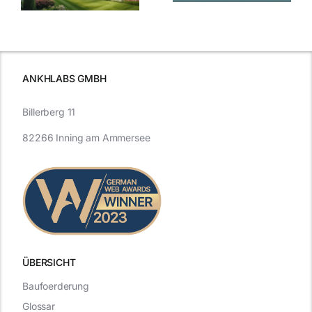
Entwicklung
Vergangenheit
beleuchtet.
und Zukunft.
ANKHLABS GMBH
Billerberg 11
82266 Inning am Ammersee
ÜBERSICHT
Baufoerderung
Glossar