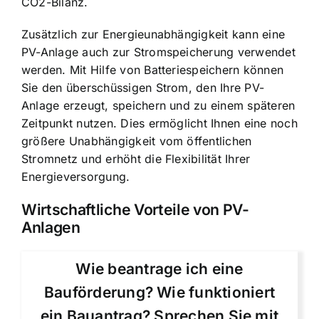
CO2-Bilanz.
Zusätzlich zur Energieunabhängigkeit kann eine
PV-Anlage auch zur Stromspeicherung verwendet
werden. Mit Hilfe von Batteriespeichern können
Sie den überschüssigen Strom, den Ihre PV-
Anlage erzeugt, speichern und zu einem späteren
Zeitpunkt nutzen. Dies ermöglicht Ihnen eine noch
größere Unabhängigkeit vom öffentlichen
Stromnetz und erhöht die Flexibilität Ihrer
Energieversorgung.
Wirtschaftliche Vorteile von PV-
Anlagen
Wie beantrage ich eine
Bauförderung? Wie funktioniert
ein Bauantrag? Sprechen Sie mit