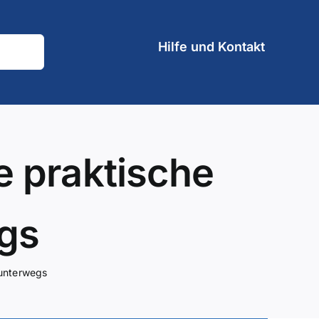
Hilfe und Kontakt
e praktische
gs
 unterwegs