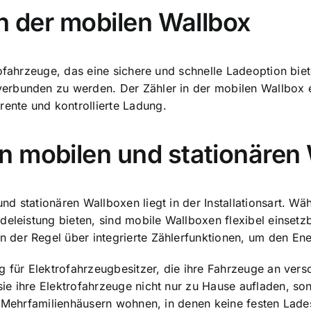
on der mobilen Wallbox
rofahrzeuge, das eine sichere und schnelle Ladeoption biet
erbunden zu werden. Der Zähler in der mobilen Wallbox
rente und kontrollierte Ladung
.
n mobilen und stationären
d stationären Wallboxen liegt in der Installationsart. Wä
adeleistung bieten, sind mobile Wallboxen flexibel einse
 der Regel über integrierte Zählerfunktionen, um den En
g für Elektrofahrzeugbesitzer, die ihre
Fahrzeuge an vers
ie ihre Elektrofahrzeuge nicht nur zu Hause aufladen, so
 Mehrfamilienhäusern wohnen, in denen keine festen Ladesta