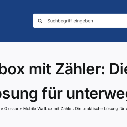
Suche
nach:
box mit Zähler: Di
ösung für unterwe
»
Glossar
»
Mobile Wallbox mit Zähler: Die praktische Lösung für