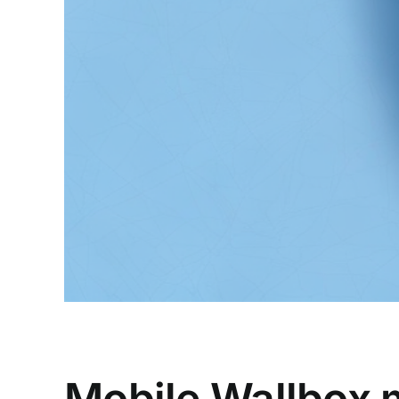
Mobile Wallbox m