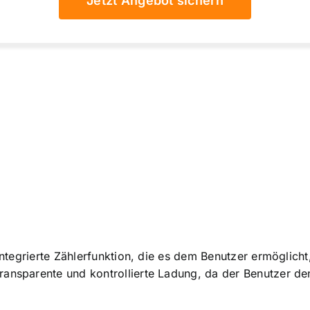
Jetzt Angebot sichern
 integrierte Zählerfunktion, die es dem Benutzer ermöglich
e transparente und kontrollierte Ladung, da der Benutzer 