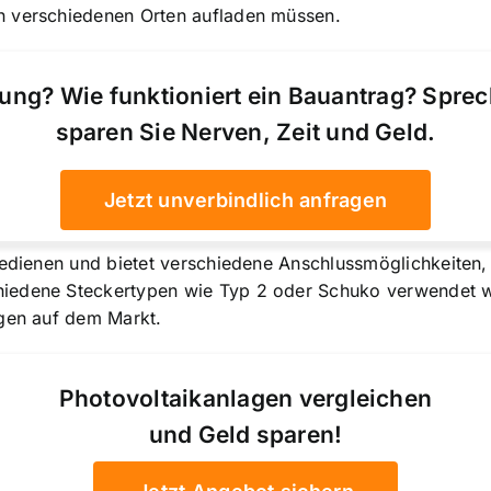
n verschiedenen Orten aufladen müssen.
ung? Wie funktioniert ein Bauantrag? Spre
sparen Sie Nerven, Zeit und Geld.
Jetzt unverbindlich anfragen
 bedienen und bietet verschiedene Anschlussmöglichkeiten
iedene Steckertypen wie Typ 2 oder Schuko verwendet we
ugen auf dem Markt.
Photovoltaikanlagen vergleichen
und Geld sparen!