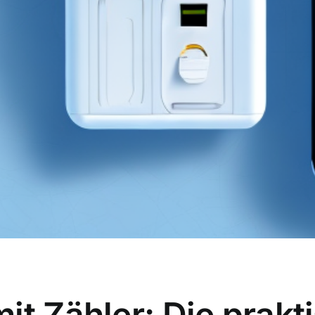
it Zähler: Die prakt