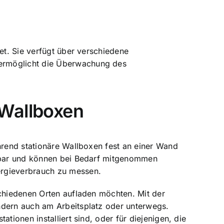
et. Sie verfügt über verschiedene
 ermöglicht die Überwachung des
 Wallboxen
hrend stationäre Wallboxen fest an einer Wand
tzbar und können bei Bedarf mitgenommen
ergieverbrauch zu messen.
chiedenen Orten aufladen
möchten. Mit der
ndern auch am Arbeitsplatz oder unterwegs.
tionen installiert sind, oder für diejenigen, die