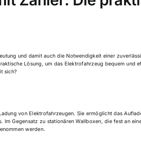
eutung und damit auch die Notwendigkeit einer zuverläss
 praktische Lösung, um das
Elektrofahrzeug bequem und ef
t sich?
r Ladung von Elektrofahrzeugen. Sie ermöglicht das Aufl
 Im Gegensatz zu stationären Wallboxen, die fest an einer 
tgenommen werden.