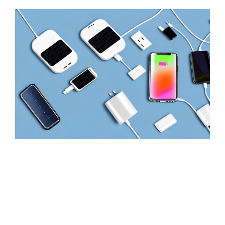
Zeige
grösseres
Bild