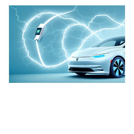
Zeige
grösseres
Bild