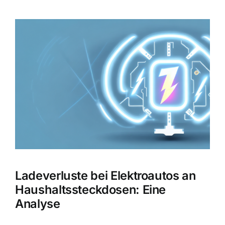
Zeige
grösseres
Bild
Ladeverluste bei Elektroautos an
Haushaltssteckdosen: Eine
Analyse