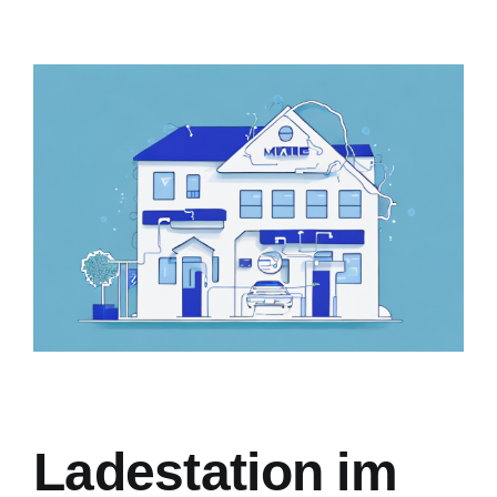
Zeige
grösseres
Bild
Ladestation im