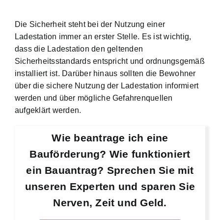
Die Sicherheit steht bei der Nutzung einer
Ladestation immer an erster Stelle. Es ist wichtig,
dass die Ladestation den geltenden
Sicherheitsstandards entspricht und ordnungsgemäß
installiert ist. Darüber hinaus sollten die Bewohner
über die sichere Nutzung der Ladestation informiert
werden und über mögliche Gefahrenquellen
aufgeklärt werden.
Wie beantrage ich eine
Bauförderung? Wie funktioniert
ein Bauantrag? Sprechen Sie mit
unseren Experten und sparen Sie
Nerven, Zeit und Geld.