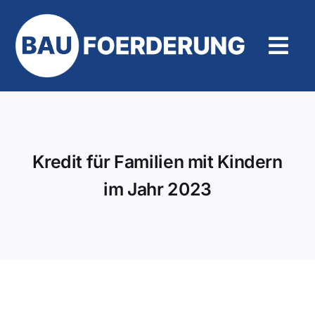
Zum
Inhalt
springen
Tog
Navi
Hilfe und Kontakt
Kredit für Familien mit Kindern
im Jahr 2023