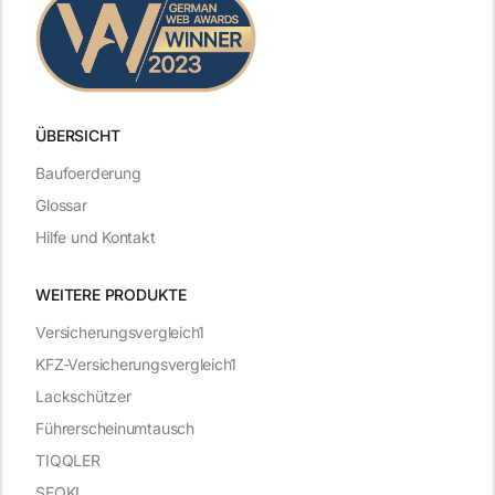
ÜBERSICHT
Baufoerderung
Glossar
Hilfe und Kontakt
WEITERE PRODUKTE
Versicherungsvergleich1
KFZ-Versicherungsvergleich1
Lackschützer
Führerscheinumtausch
TIQQLER
SEOKI