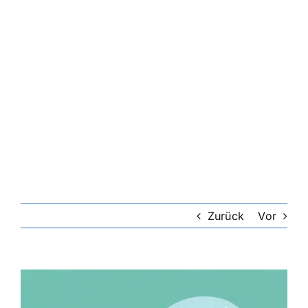
Zurück
Vor
Zeige
grösseres