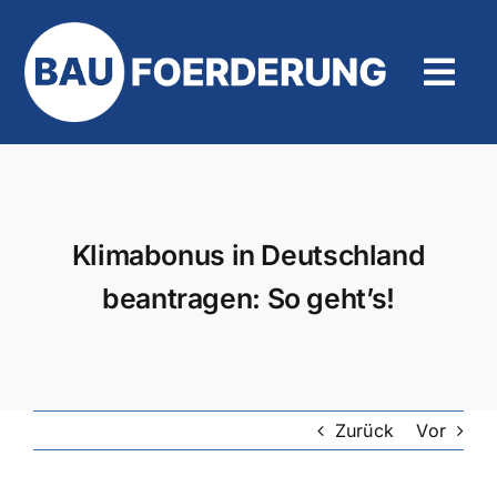
Zum
Inhalt
springen
Tog
Navi
Hilfe und Kontakt
Klimabonus in Deutschland
beantragen: So geht’s!
Zurück
Vor