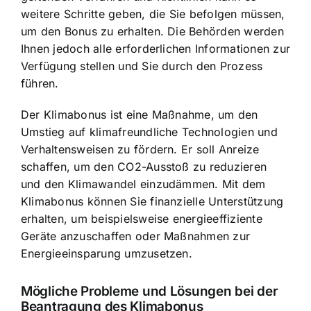
weitere Schritte geben, die Sie befolgen müssen,
um den Bonus zu erhalten. Die Behörden werden
Ihnen jedoch alle erforderlichen Informationen zur
Verfügung stellen und Sie durch den Prozess
führen.
Der Klimabonus ist eine Maßnahme, um den
Umstieg auf klimafreundliche Technologien und
Verhaltensweisen zu fördern. Er soll Anreize
schaffen, um den CO2-Ausstoß zu reduzieren
und den Klimawandel einzudämmen. Mit dem
Klimabonus können Sie finanzielle Unterstützung
erhalten, um beispielsweise energieeffiziente
Geräte anzuschaffen oder Maßnahmen zur
Energieeinsparung umzusetzen.
Mögliche Probleme und Lösungen bei der
Beantragung des Klimabonus