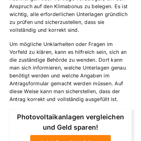
Anspruch auf den Klimabonus zu belegen. Es ist
wichtig, alle erforderlichen Unterlagen gründlich
zu prüfen und sicherzustellen, dass sie
vollständig und korrekt sind.
Um mögliche Unklarheiten oder Fragen im
Vorfeld zu klären, kann es hilfreich sein, sich an
die zuständige Behörde zu wenden. Dort kann
man sich informieren, welche Unterlagen genau
benötigt werden und welche Angaben im
Antragsformular gemacht werden müssen. Auf
diese Weise kann man sicherstellen, dass der
Antrag korrekt und vollständig ausgefüllt ist.
Photovoltaikanlagen vergleichen
und Geld sparen!