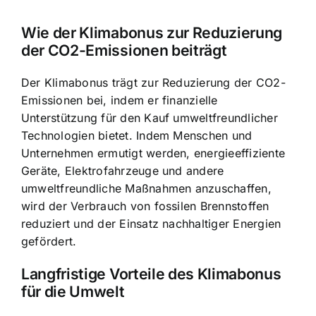
Wie der Klimabonus zur Reduzierung
der CO2-Emissionen beiträgt
Der Klimabonus trägt zur Reduzierung der CO2-
Emissionen bei, indem er finanzielle
Unterstützung für den Kauf umweltfreundlicher
Technologien bietet. Indem Menschen und
Unternehmen ermutigt werden, energieeffiziente
Geräte, Elektrofahrzeuge und andere
umweltfreundliche Maßnahmen anzuschaffen,
wird der Verbrauch von fossilen Brennstoffen
reduziert und der Einsatz nachhaltiger Energien
gefördert.
Langfristige Vorteile des Klimabonus
für die Umwelt