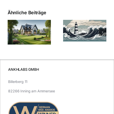
Ähnliche Beiträge
Die Evolution
Bauzinsen im
der
Sturm: Die
Bauzinsen: Ein
aktuelle
e
Blick in die
Entwicklung
Vergangenheit
beleuchtet.
und Zukunft.
ANKHLABS GMBH
Billerberg 11
82266 Inning am Ammersee