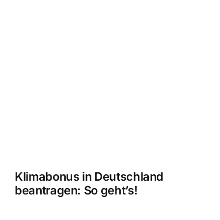
Klimabonus in Deutschland
beantragen: So geht’s!