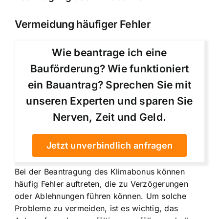
Vermeidung häufiger Fehler
Wie beantrage ich eine
Bauförderung? Wie funktioniert
ein Bauantrag? Sprechen Sie mit
unseren Experten und sparen Sie
Nerven, Zeit und Geld.
Jetzt unverbindlich anfragen
Bei der Beantragung des Klimabonus können
häufig Fehler auftreten, die zu Verzögerungen
oder Ablehnungen führen können. Um solche
Probleme zu vermeiden, ist es wichtig, das