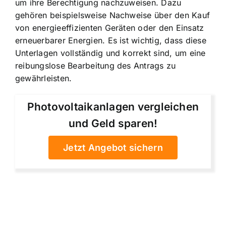
um ihre Berechtigung nachzuweisen. Dazu
gehören beispielsweise Nachweise über den Kauf
von energieeffizienten Geräten oder den Einsatz
erneuerbarer Energien. Es ist wichtig, dass diese
Unterlagen vollständig und korrekt sind, um eine
reibungslose Bearbeitung des Antrags zu
gewährleisten.
Photovoltaikanlagen vergleichen
und Geld sparen!
Jetzt Angebot sichern