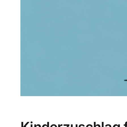
Kinderzuschlag f