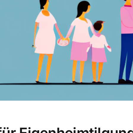
ür Eigenheimtilgung: