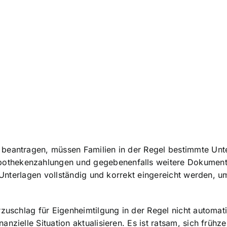
 beantragen, müssen Familien in der Regel bestimmte Unt
hekenzahlungen und gegebenenfalls weitere Dokumente, di
en Unterlagen vollständig und korrekt eingereicht werden,
rzuschlag für Eigenheimtilgung in der Regel nicht automat
zielle Situation aktualisieren. Es ist ratsam, sich frühze