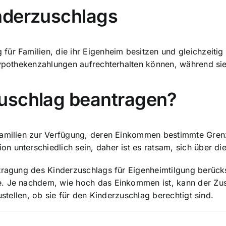
nderzuschlags
r Familien, die ihr Eigenheim besitzen und gleichzeitig K
 Hypothekenzahlungen aufrechterhalten können, während si
uschlag beantragen?
Familien zur Verfügung, deren Einkommen bestimmte Grenz
unterschiedlich sein, daher ist es ratsam, sich über die 
ntragung des Kinderzuschlags für Eigenheimtilgung berück
. Je nachdem, wie hoch das Einkommen ist, kann der Zusch
ustellen, ob sie für den Kinderzuschlag berechtigt sind.