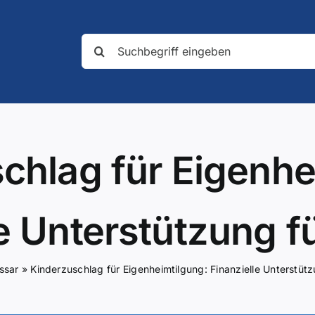
Suche
nach:
chlag für Eigenhe
e Unterstützung f
ssar
»
Kinderzuschlag für Eigenheimtilgung: Finanzielle Unterstütz