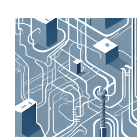
Zeige
grösseres
Bild