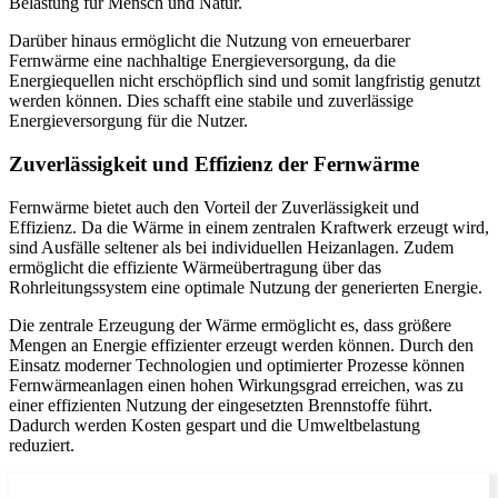
Belastung für Mensch und Natur.
Darüber hinaus ermöglicht die Nutzung von erneuerbarer
Fernwärme eine nachhaltige Energieversorgung, da die
Energiequellen nicht erschöpflich sind und somit langfristig genutzt
werden können. Dies schafft eine stabile und zuverlässige
Energieversorgung für die Nutzer.
Zuverlässigkeit und Effizienz der Fernwärme
Fernwärme bietet auch den Vorteil der Zuverlässigkeit und
Effizienz. Da die Wärme in einem zentralen Kraftwerk erzeugt wird,
sind Ausfälle seltener als bei individuellen Heizanlagen. Zudem
ermöglicht die effiziente Wärmeübertragung über das
Rohrleitungssystem eine optimale Nutzung der generierten Energie.
Die zentrale Erzeugung der Wärme ermöglicht es, dass größere
Mengen an Energie effizienter erzeugt werden können. Durch den
Einsatz moderner Technologien und optimierter Prozesse können
Fernwärmeanlagen einen hohen Wirkungsgrad erreichen, was zu
einer effizienten Nutzung der eingesetzten Brennstoffe führt.
Dadurch werden Kosten gespart und die Umweltbelastung
reduziert.