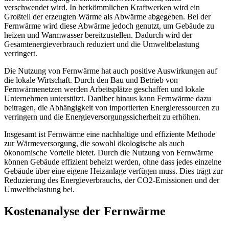
verschwendet wird. In herkömmlichen Kraftwerken wird ein
Großteil der erzeugten Wärme als Abwärme abgegeben. Bei der
Fernwärme wird diese Abwärme jedoch genutzt, um Gebäude zu
heizen und Warmwasser bereitzustellen. Dadurch wird der
Gesamtenergieverbrauch reduziert und die Umweltbelastung
verringert.
Die Nutzung von Fernwärme hat auch positive Auswirkungen auf
die lokale Wirtschaft. Durch den Bau und Betrieb von
Fernwärmenetzen werden Arbeitsplätze geschaffen und lokale
Unternehmen unterstützt. Darüber hinaus kann Fernwärme dazu
beitragen, die Abhängigkeit von importierten Energieressourcen zu
verringern und die Energieversorgungssicherheit zu erhöhen.
Insgesamt ist Fernwärme eine nachhaltige und effiziente Methode
zur Wärmeversorgung, die sowohl ökologische als auch
ökonomische Vorteile bietet. Durch die Nutzung von Fernwärme
können Gebäude effizient beheizt werden, ohne dass jedes einzelne
Gebäude über eine eigene Heizanlage verfügen muss. Dies trägt zur
Reduzierung des Energieverbrauchs, der CO2-Emissionen und der
Umweltbelastung bei.
Kostenanalyse der Fernwärme