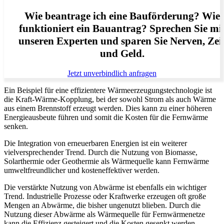
Wie beantrage ich eine Bauförderung? Wie
funktioniert ein Bauantrag? Sprechen Sie mi
unseren Experten und sparen Sie Nerven, Zei
und Geld.
Jetzt unverbindlich anfragen
Ein Beispiel für eine effizientere Wärmeerzeugungstechnologie ist
die Kraft-Wärme-Kopplung, bei der sowohl Strom als auch Wärme
aus einem Brennstoff erzeugt werden. Dies kann zu einer höheren
Energieausbeute führen und somit die Kosten für die Fernwärme
senken.
Die Integration von erneuerbaren Energien ist ein weiterer
vielversprechender Trend. Durch die Nutzung von Biomasse,
Solarthermie oder Geothermie als Wärmequelle kann Fernwärme
umweltfreundlicher und kosteneffektiver werden.
Die verstärkte Nutzung von Abwärme ist ebenfalls ein wichtiger
Trend. Industrielle Prozesse oder Kraftwerke erzeugen oft große
Mengen an Abwärme, die bisher ungenutzt blieben. Durch die
Nutzung dieser Abwärme als Wärmequelle für Fernwärmenetze
kann die Effizienz gesteigert und die Kosten gesenkt werden.