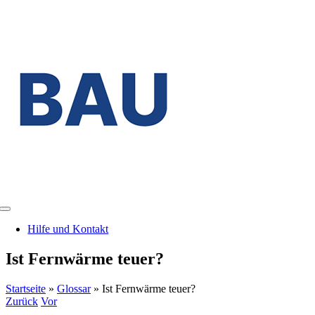
Zum
Inhalt
springen
Toggle
Navigation
Hilfe und Kontakt
Ist Fernwärme teuer?
Startseite
»
Glossar
»
Ist Fernwärme teuer?
Zurück
Vor