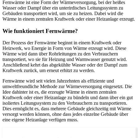
Fernwärme ist eine Form der Wärmeversorgung, bei der heißes
Wasser oder Dampf über ein unterirdisches Leitungssystem zu
Gebäuden transportiert wird, um sie zu heizen. Dabei wird die
Wärme in einem zentralen Kraftwerk oder einer Heizanlage erzeugt.
Wie funktioniert Fernwärme?
Der Prozess der Fernwärme beginnt in einem Kraftwerk oder
Heizwerk, wo Energie in Form von Wärme erzeugt wird. Diese
Wärme wird dann über Rohrleitungen zu den Verbrauchern
transportiert, wo sie für Heizung und Warmwasser genutzt wird.
Anschließend kehrt das abgekühlte Wasser oder der Dampf zum
Kraftwerk zurück, um erneut erhitzt zu werden.
Fernwärme wird seit vielen Jahrzehnten als effiziente und
umweltfreundliche Methode zur Wärmeversorgung eingesetzt. Die
Idee dahinter ist es, die erzeugte Wärme in einem zentralen
Kraftwerk oder einer Heizanlage zu bündeln und dann über ein gut
isoliertes Leitungssystem zu den Verbrauchern zu transportieren.
Dies ermöglicht es, dass mehrere Gebäude gleichzeitig mit Wärme
versorgt werden können, ohne dass jedes einzelne Gebäude über
eine eigene Heizanlage verfügen muss.