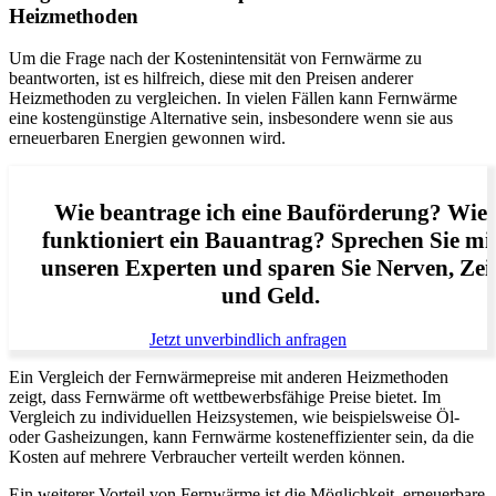
Heizmethoden
Um die Frage nach der Kostenintensität von Fernwärme zu
beantworten, ist es hilfreich, diese mit den Preisen anderer
Heizmethoden zu vergleichen. In vielen Fällen kann Fernwärme
eine kostengünstige Alternative sein, insbesondere wenn sie aus
erneuerbaren Energien gewonnen wird.
Wie beantrage ich eine Bauförderung? Wie
funktioniert ein Bauantrag? Sprechen Sie mi
unseren Experten und sparen Sie Nerven, Zei
und Geld.
Jetzt unverbindlich anfragen
Ein Vergleich der Fernwärmepreise mit anderen Heizmethoden
zeigt, dass Fernwärme oft wettbewerbsfähige Preise bietet. Im
Vergleich zu individuellen Heizsystemen, wie beispielsweise Öl-
oder Gasheizungen, kann Fernwärme kosteneffizienter sein, da die
Kosten auf mehrere Verbraucher verteilt werden können.
Ein weiterer Vorteil von Fernwärme ist die Möglichkeit, erneuerbare