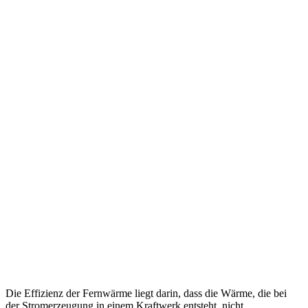
Die Effizienz der Fernwärme liegt darin, dass die Wärme, die bei
der Stromerzeugung in einem Kraftwerk entsteht, nicht