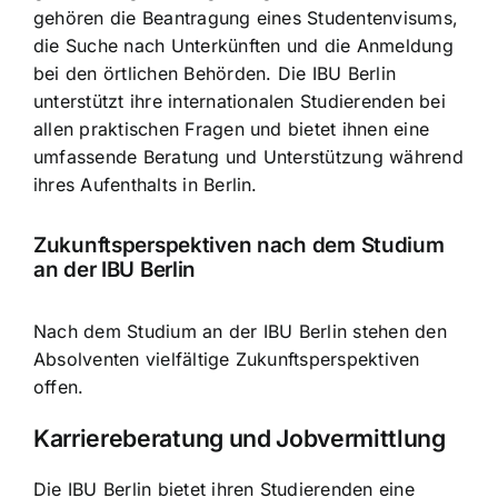
gehören die Beantragung eines Studentenvisums,
die Suche nach Unterkünften und die Anmeldung
bei den örtlichen Behörden. Die IBU Berlin
unterstützt ihre internationalen Studierenden bei
allen praktischen Fragen und bietet ihnen eine
umfassende Beratung und Unterstützung während
ihres Aufenthalts in Berlin.
Zukunftsperspektiven nach dem Studium
an der IBU Berlin
Nach dem Studium an der IBU Berlin stehen den
Absolventen vielfältige Zukunftsperspektiven
offen.
Karriereberatung und Jobvermittlung
Die IBU Berlin bietet ihren Studierenden eine