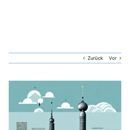
Zurück
Vor
Zeige
grösseres
Bild