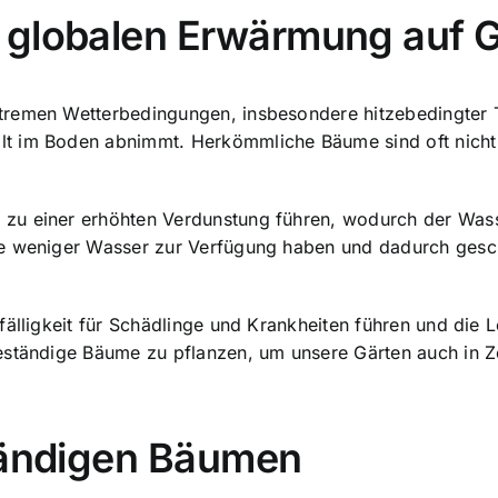
 globalen Erwärmung auf 
remen Wetterbedingungen, insbesondere hitzebedingter Tr
t im Boden abnimmt. Herkömmliche Bäume sind oft nicht 
zu einer erhöhten Verdunstung führen, wodurch der Wasse
me weniger Wasser zur Verfügung haben und dadurch gesc
fälligkeit für Schädlinge und Krankheiten führen und die
beständige Bäume zu pflanzen, um unsere Gärten auch in 
ständigen Bäumen