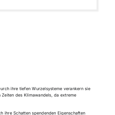
Durch ihre tiefen Wurzelsysteme verankern sie
in Zeiten des Klimawandels, da extreme
ch ihre Schatten spendenden Eigenschaften