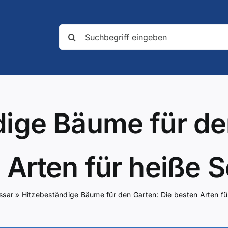
Suche
nach:
ige Bäume für de
 Arten für heiße
ssar
»
Hitzebeständige Bäume für den Garten: Die besten Arten f