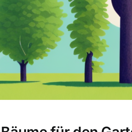
 Bäume für den Gart