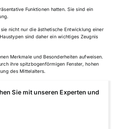
sentative Funktionen hatten. Sie sind ein
ung.
sie nicht nur die ästhetische Entwicklung einer
he Haustypen sind daher ein wichtiges Zeugnis
igenen Merkmale und Besonderheiten aufweisen.
 durch ihre spitzbogenförmigen Fenster, hohen
ung des Mittelalters.
chen Sie mit unseren Experten und