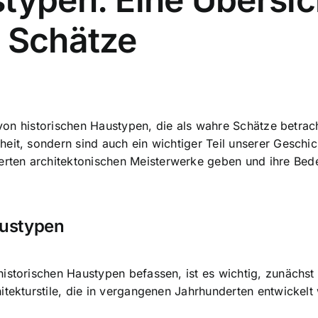
e Schätze
l von historischen Haustypen, die als wahre Schätze betra
eit, sondern sind auch ein wichtiger Teil unserer Geschic
ten architektonischen Meisterwerke geben und ihre Bedeu
austypen
istorischen Haustypen befassen, ist es wichtig, zunächst
itekturstile, die in vergangenen Jahrhunderten entwickelt