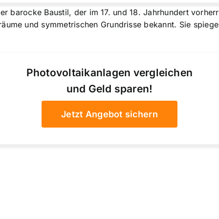
der barocke Baustil, der im 17. und 18. Jahrhundert vorhe
nräume und symmetrischen Grundrisse bekannt. Sie spieg
Photovoltaikanlagen vergleichen
und Geld sparen!
Jetzt Angebot sichern