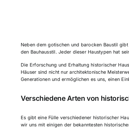
Neben dem gotischen und barocken Baustil gibt e
den Bauhausstil. Jeder dieser Haustypen hat sei
Die Erforschung und Erhaltung historischer Hau
Häuser sind nicht nur architektonische Meiste
Generationen und ermöglichen es uns, einen Einbl
Verschiedene Arten von histori
Es gibt eine Fülle verschiedener historischer H
wir uns mit einigen der bekanntesten historisch