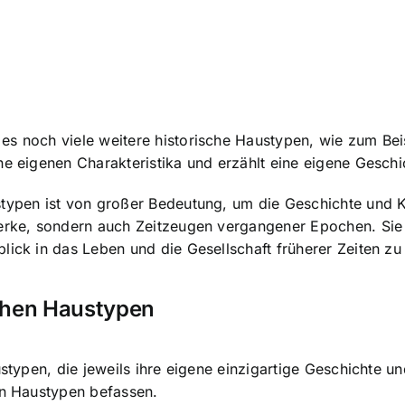
s noch viele weitere historische Haustypen, wie zum Beis
ne eigenen Charakteristika und erzählt eine eigene Geschi
stypen ist von großer Bedeutung, um die Geschichte und K
rwerke, sondern auch Zeitzeugen vergangener Epochen. Si
ick in das Leben und die Gesellschaft früherer Zeiten zu 
schen Haustypen
austypen, die jeweils ihre eigene einzigartige Geschichte
en Haustypen befassen.