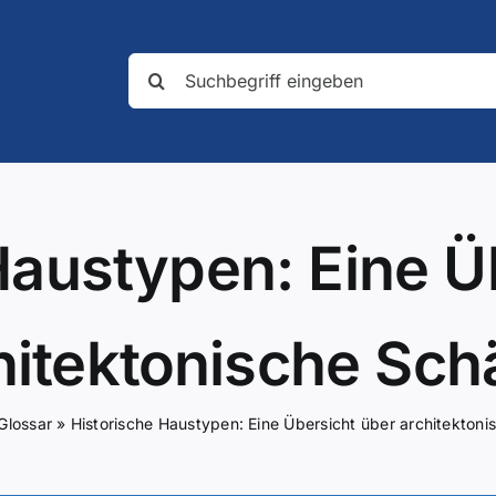
Suche
nach:
Haustypen: Eine Ü
hitektonische Sch
Glossar
»
Historische Haustypen: Eine Übersicht über architekton