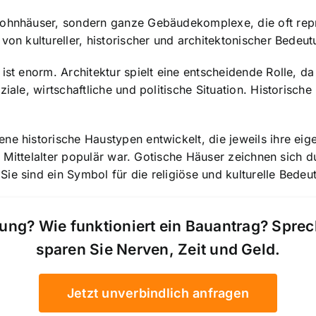
Wohnhäuser, sondern ganze Gebäudekomplexe, die oft reprä
von kultureller, historischer und architektonischer Bedeut
ist enorm. Architektur spielt eine entscheidende Rolle, da 
ziale, wirtschaftliche und politische Situation. Historisc
ene historische Haustypen entwickelt, die jeweils ihre e
 im Mittelalter populär war. Gotische Häuser zeichnen sich
e sind ein Symbol für die religiöse und kulturelle Bedeut
ung? Wie funktioniert ein Bauantrag? Spre
sparen Sie Nerven, Zeit und Geld.
Jetzt unverbindlich anfragen