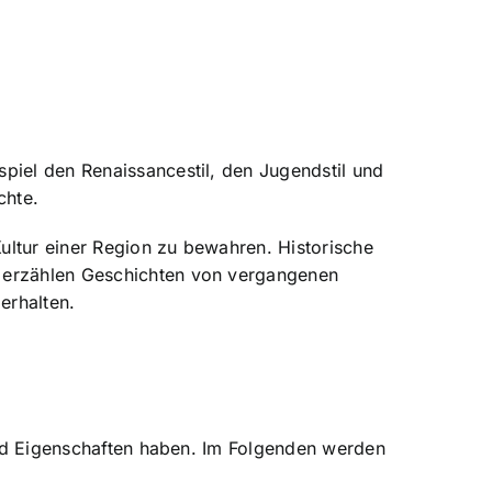
piel den Renaissancestil, den Jugendstil und
chte.
ultur einer Region zu bewahren. Historische
e erzählen Geschichten von vergangenen
erhalten.
 und Eigenschaften haben. Im Folgenden werden