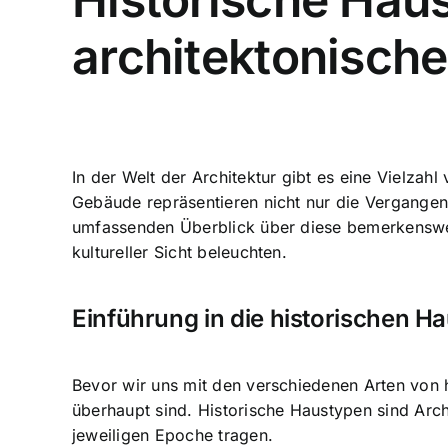
architektonisch
In der Welt der Architektur gibt es eine Vielzah
Gebäude repräsentieren nicht nur die Vergangenh
umfassenden Überblick über diese bemerkenswer
kultureller Sicht beleuchten.
Einführung in die historischen H
Bevor wir uns mit den verschiedenen Arten von h
überhaupt sind. Historische Haustypen sind Arch
jeweiligen Epoche tragen.