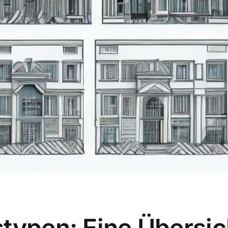
typen: Eine Übersic