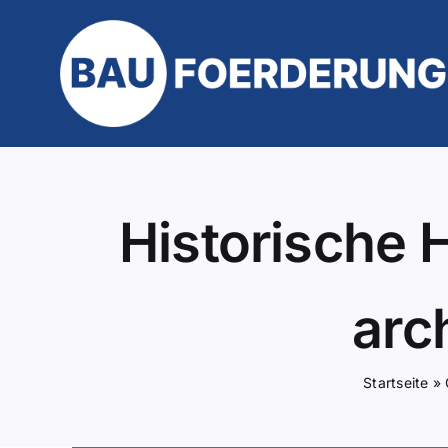
Zum
Inhalt
springen
Historische 
arc
Startseite
»