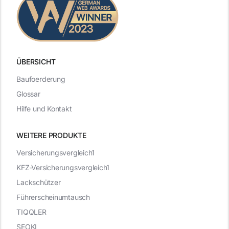
ÜBERSICHT
Baufoerderung
Glossar
Hilfe und Kontakt
WEITERE PRODUKTE
Versicherungsvergleich1
KFZ-Versicherungsvergleich1
Lackschützer
Führerscheinumtausch
TIQQLER
SEOKI