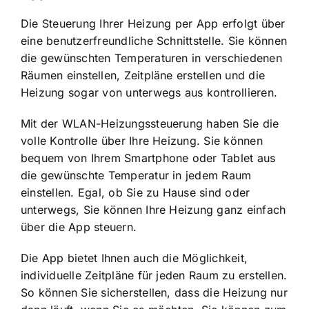
Die Steuerung Ihrer Heizung per App erfolgt über
eine benutzerfreundliche Schnittstelle. Sie können
die gewünschten Temperaturen in verschiedenen
Räumen einstellen, Zeitpläne erstellen und die
Heizung sogar von unterwegs aus kontrollieren.
Mit der WLAN-Heizungssteuerung haben Sie die
volle Kontrolle über Ihre Heizung. Sie können
bequem von Ihrem Smartphone oder Tablet aus
die gewünschte Temperatur in jedem Raum
einstellen. Egal, ob Sie zu Hause sind oder
unterwegs, Sie können Ihre Heizung ganz einfach
über die App steuern.
Die App bietet Ihnen auch die Möglichkeit,
individuelle Zeitpläne für jeden Raum zu erstellen.
So können Sie sicherstellen, dass die Heizung nur