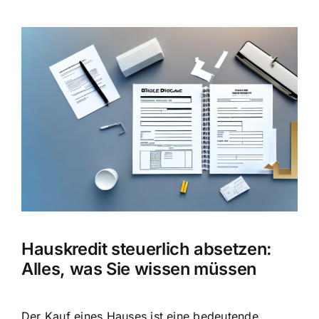
Zeige
grösseres
Bild
Hauskredit steuerlich absetzen:
Alles, was Sie wissen müssen
Der Kauf eines Hauses ist eine bedeutende