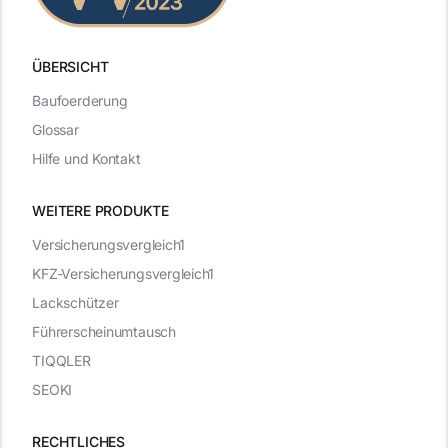
ÜBERSICHT
Baufoerderung
Glossar
Hilfe und Kontakt
WEITERE PRODUKTE
Versicherungsvergleich1
KFZ-Versicherungsvergleich1
Lackschützer
Führerscheinumtausch
TIQQLER
SEOKI
RECHTLICHES