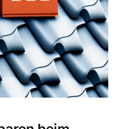
paren beim