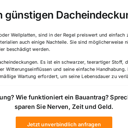
on günstigen Dacheindeck
r Wellplatten, sind in der Regel preiswert und einfach zu
erialien auch einige Nachteile. Sie sind möglicherweise ni
ler beschädigt werden.
Dacheindeckungen. Es ist ein schwarzer, teerartiger Stoff,
er Witterungseinflüssen und seine einfache Handhabung. E
lmäßige Wartung erfordert, um seine Lebensdauer zu verl
ung? Wie funktioniert ein Bauantrag? Spre
sparen Sie Nerven, Zeit und Geld.
Jetzt unverbindlich anfragen