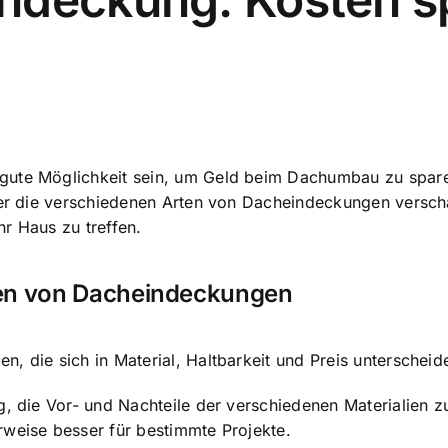
gute Möglichkeit sein, um Geld beim Dachumbau zu sparen
ber die verschiedenen Arten von Dacheindeckungen verschaf
r Haus zu treffen.
ten von Dacheindeckungen
 die sich in Material, Haltbarkeit und Preis unterscheide
g, die Vor- und Nachteile der verschiedenen Materialien z
rweise besser für bestimmte Projekte.