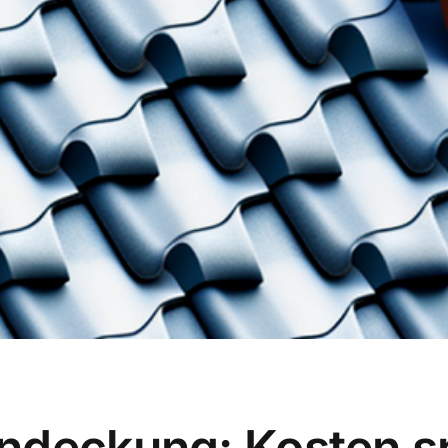
ndeckung: Kosten s