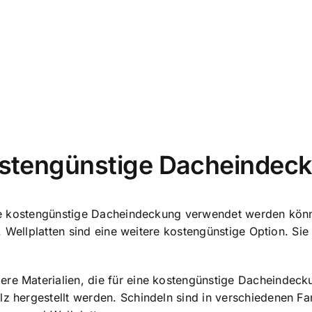
kostengünstige Dacheindec
eine kostengünstige Dacheindeckung verwendet werden könne
en. Wellplatten sind eine weitere kostengünstige Option. Si
dere Materialien, die für eine kostengünstige Dacheinde
z hergestellt werden. Schindeln sind in verschiedenen Far