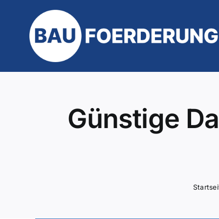
Zum
Inhalt
springen
Günstige Da
Startsei