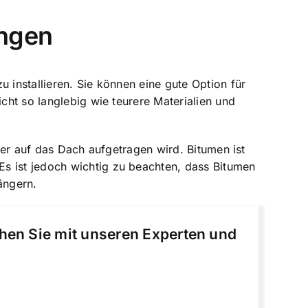
ungen
 installieren. Sie können eine gute Option für
cht so langlebig wie teurere Materialien und
 der auf das Dach aufgetragen wird. Bitumen ist
s ist jedoch wichtig zu beachten, dass Bitumen
ängern.
chen Sie mit unseren Experten und