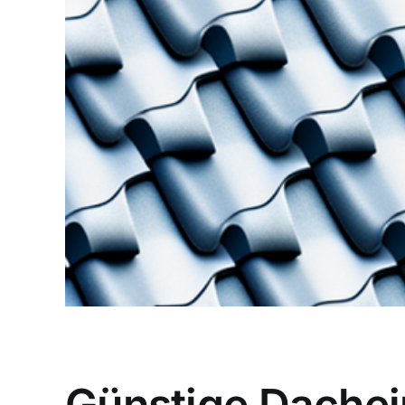
Günstige Dachei