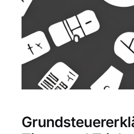
Grundsteuererkl