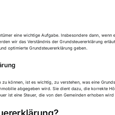
entümer eine wichtige Aufgabe. Insbesondere dann, wenn e
erden wir das Verständnis der Grundsteuererklärung erläu
e und optimierte Grundsteuererklärung geben.
ärung
 zu können, ist es wichtig, zu verstehen, was eine Grundst
mmobilie abgegeben wird. Sie dient dazu, die korrekte Hö
er ist eine Steuer, die von den Gemeinden erhoben wird 
uererklärung?