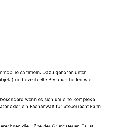
e Immobilie sammeln. Dazu gehören unter
bjekt) und eventuelle Besonderheiten wie
insbesondere wenn es sich um eine komplexe
ter oder ein Fachanwalt für Steuerrecht kann
rechnen die Höhe der Grundsteuer. Es ist