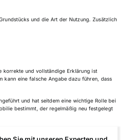
 Grundstücks und die Art der Nutzung. Zusätzlich
e korrekte und vollständige Erklärung ist
m kann eine falsche Angabe dazu führen, dass
ngeführt und hat seitdem eine wichtige Rolle bei
bilie bestimmt, der regelmäßig neu festgelegt
chen Sie mit unseren Experten und