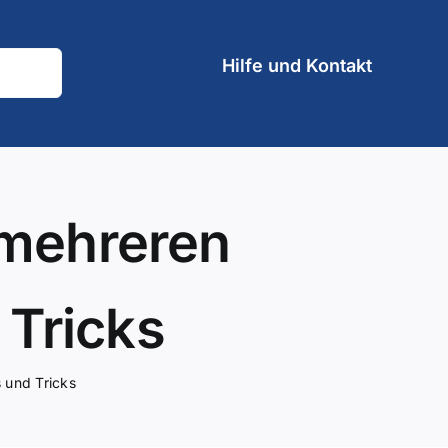
Hilfe und Kontakt
 mehreren
 Tricks
 und Tricks