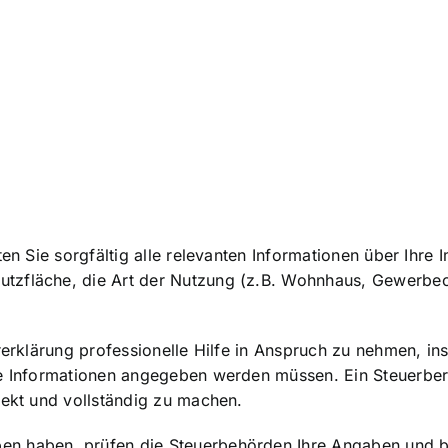
ten Sie sorgfältig alle relevanten Informationen über Ihr
tzfläche, die Art der Nutzung (z.B. Wohnhaus, Gewerbeo
ererklärung professionelle Hilfe in Anspruch zu nehmen, 
he Informationen angegeben werden müssen. Ein Steuerbera
rekt und vollständig zu machen.
n haben, prüfen die Steuerbehörden Ihre Angaben und be