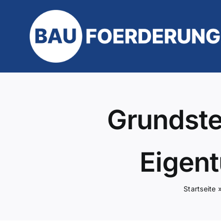
Zum
Inhalt
springen
Grundste
Eigent
Startseite