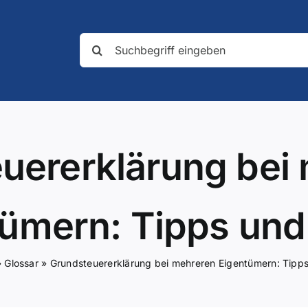
Suche
nach:
uererklärung bei
ümern: Tipps und
»
Glossar
»
Grundsteuererklärung bei mehreren Eigentümern: Tipps