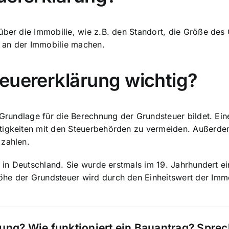
über die Immobilie, wie z.B. den Standort, die Größe des
 an der Immobilie machen.
euererklärung wichtig?
 Grundlage für die Berechnung der Grundsteuer bildet. Ein
itigkeiten mit den Steuerbehörden zu vermeiden. Außerde
 zahlen.
n in Deutschland. Sie wurde erstmals im 19. Jahrhundert ei
he der Grundsteuer wird durch den Einheitswert der Immo
ung? Wie funktioniert ein Bauantrag? Spre