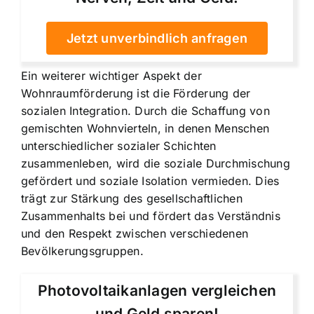
Jetzt unverbindlich anfragen
Ein weiterer wichtiger Aspekt der
Wohnraumförderung ist die
Förderung der
sozialen Integration
. Durch die Schaffung von
gemischten Wohnvierteln, in denen Menschen
unterschiedlicher sozialer Schichten
zusammenleben, wird die soziale Durchmischung
gefördert und soziale Isolation vermieden. Dies
trägt zur Stärkung des gesellschaftlichen
Zusammenhalts bei und fördert das Verständnis
und den Respekt zwischen verschiedenen
Bevölkerungsgruppen.
Photovoltaikanlagen vergleichen
und Geld sparen!