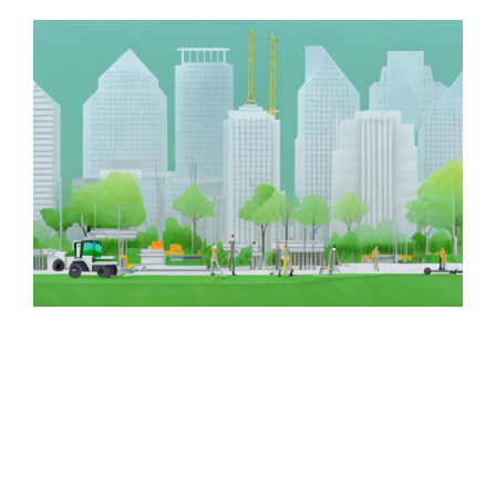
Zeige
grösseres
Bild