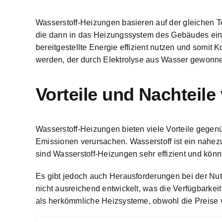
Wasserstoff-Heizungen basieren auf der gleichen 
die dann in das Heizungssystem
des Gebäudes eing
bereitgestellte Energie effizient nutzen und somi
werden, der durch Elektrolyse aus Wasser gewonnen 
Vorteile und Nachteil
Wasserstoff-Heizungen bieten viele Vorteile gegen
Emissionen verursachen. Wasserstoff ist ein nahez
sind
Wasserstoff-Heizungen sehr effizient und kön
Es gibt jedoch auch Herausforderungen bei der Nutz
nicht ausreichend entwickelt, was die Verfügbarkei
als herkömmliche Heizsysteme, obwohl die Preise v