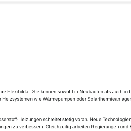
 ihre Flexibilität. Sie können sowohl in Neubauten als auch i
n Heizsystemen wie Wärmepumpen oder Solarthermieanlagen e
erstoff-Heizungen schreitet stetig voran. Neue Technologien
ungen zu verbessern. Gleichzeitig arbeiten Regierungen und E