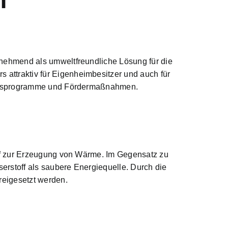
nehmend als umweltfreundliche Lösung für die
 attraktiv für Eigenheimbesitzer und auch für
zungsprogramme und Fördermaßnahmen.
ff zur Erzeugung von Wärme
. Im Gegensatz zu
erstoff als saubere Energiequelle. Durch die
reigesetzt werden.