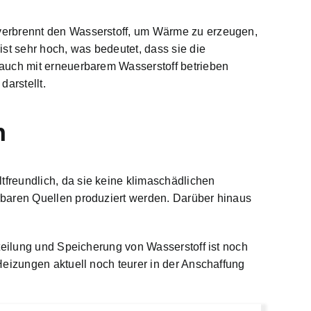
verbrennt den Wasserstoff, um
Wärme zu erzeugen,
t sehr hoch, was bedeutet, dass sie die
 auch mit erneuerbarem Wasserstoff betrieben
arstellt.
n
freundlich, da sie keine klimaschädlichen
rbaren Quellen produziert werden. Darüber hinaus
teilung und Speicherung von Wasserstoff ist noch
Heizungen aktuell noch teurer in der Anschaffung