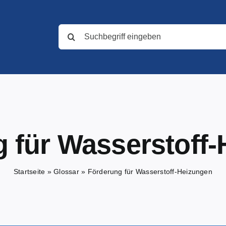
Suche
nach:
 für Wasserstoff
Startseite
»
Glossar
»
Förderung für Wasserstoff-Heizungen