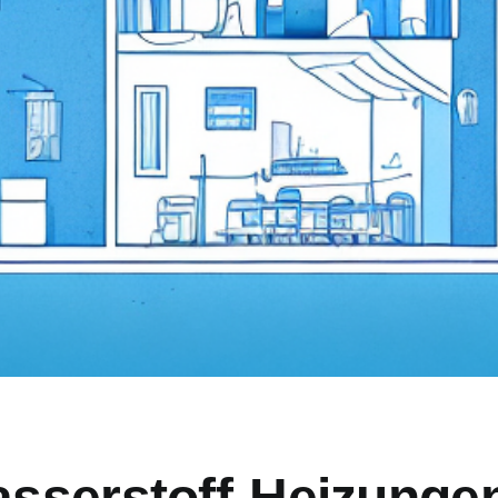
asserstoff-Heizunge