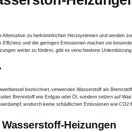
e Alternative zu herkömmlichen Heizsystemen und werden zu
 Effizienz und die geringen Emissionen
machen sie besonders
zungen weiter zu fördern, gibt es verschiedene Unterstüt
?
nnwertkessel bezeichnet, verwenden
Wasserstoff als Brennsto
ilen Brennstoff wie Erdgas oder Öl, sondern setzen auf Wass
asserdampf, wodurch keine schädlichen Emissionen wie CO2 f
r Wasserstoff-Heizungen