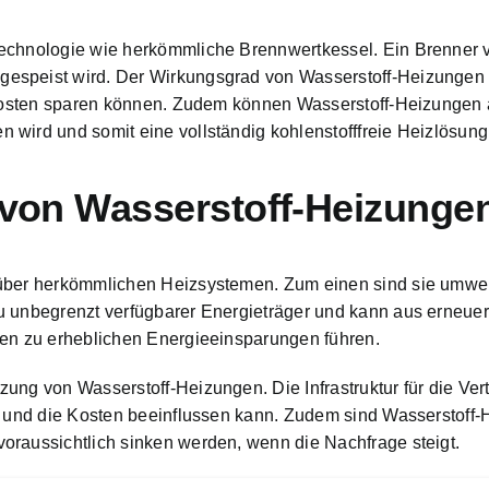
Technologie wie herkömmliche Brennwertkessel. Ein Brenner 
espeist wird. Der Wirkungsgrad von Wasserstoff-Heizungen is
t Kosten sparen können. Zudem können Wasserstoff-Heizungen
wird und somit eine vollständig kohlenstofffreie Heizlösung d
e von Wasserstoff-Heizunge
über herkömmlichen Heizsystemen. Zum einen sind sie umwelt
u unbegrenzt verfügbarer Energieträger und kann aus erneue
nen zu erheblichen Energieeinsparungen führen
.
ung von Wasserstoff-Heizungen. Die Infrastruktur für die Ver
t und die Kosten beeinflussen kann. Zudem sind Wasserstoff-
oraussichtlich sinken werden, wenn die Nachfrage steigt.