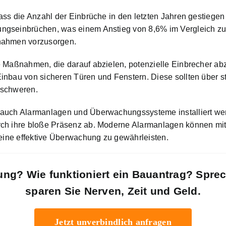
ass die Anzahl der Einbrüche in den letzten Jahren gestiegen
ngseinbrüchen, was einem Anstieg von 8,6% im Vergleich zum
ßnahmen vorzusorgen.
ne Maßnahmen, die darauf abzielen, potenzielle Einbrecher 
Einbau von sicheren Türen und Fenstern. Diese sollten über 
rschweren.
auch Alarmanlagen und Überwachungssysteme installiert werd
urch ihre bloße Präsenz ab. Moderne Alarmanlagen können 
 eine effektive Überwachung zu gewährleisten.
ung? Wie funktioniert ein Bauantrag? Spre
sparen Sie Nerven, Zeit und Geld.
Jetzt unverbindlich anfragen