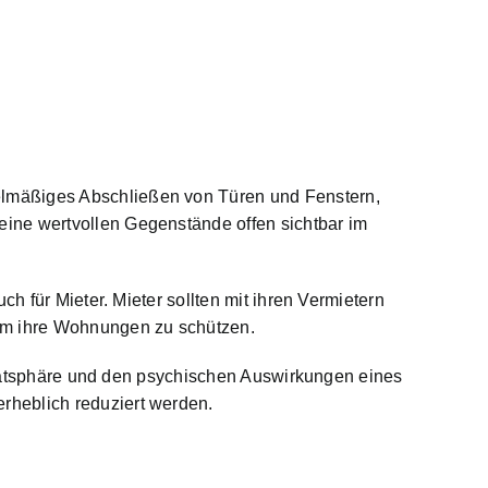
elmäßiges Abschließen von Türen und Fenstern,
ine wertvollen Gegenstände offen sichtbar im
h für Mieter. Mieter sollten mit ihren Vermietern
um ihre Wohnungen zu schützen.
rivatsphäre und den psychischen Auswirkungen eines
rheblich reduziert werden.