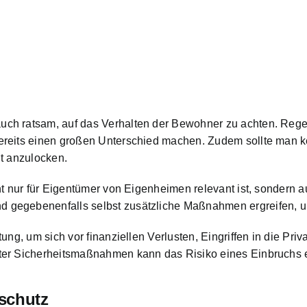
uch ratsam, auf das Verhalten der Bewohner zu achten. Reg
ereits einen großen Unterschied machen. Zudem sollte man ke
ht anzulocken.
t nur für Eigentümer von Eigenheimen relevant ist, sondern auc
 gegebenenfalls selbst zusätzliche Maßnahmen ergreifen, 
tung, um sich vor finanziellen Verlusten, Eingriffen in die P
ter Sicherheitsmaßnahmen kann das Risiko eines Einbruchs e
schutz