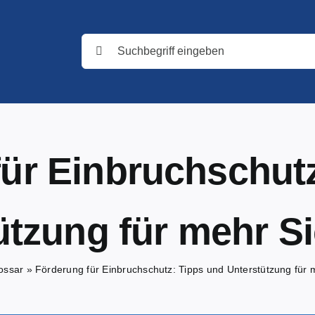
Suche
nach:
ür Einbruchschut
ützung für mehr Si
ossar
»
Förderung für Einbruchschutz: Tipps und Unterstützung für 