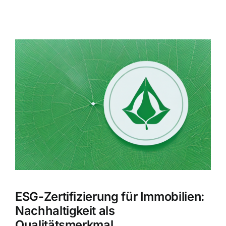
Zeige
grösseres
Bild
ESG-Zertifizierung für Immobilien:
Nachhaltigkeit als
Qualitätsmerkmal