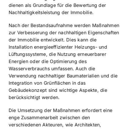
dienen als Grundlage für die Bewertung der
Nachhaltigkeitsleistung der Immobilie.
Nach der Bestandsaufnahme werden Maßnahmen
zur Verbesserung der nachhaltigen Eigenschaften
der Immobilie entwickelt. Dies kann die
Installation energieeffizienter Heizungs- und
Lüftungssysteme, die Nutzung erneuerbarer
Energien oder die Optimierung des
Wasserverbrauchs umfassen. Auch die
Verwendung nachhaltiger Baumaterialien und die
Integration von Grünflächen in das
Gebäudekonzept sind wichtige Aspekte, die
berücksichtigt werden.
Die Umsetzung der Maßnahmen erfordert eine
enge Zusammenarbeit zwischen den
verschiedenen Akteuren, wie Architekten,