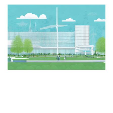
Zeige
grösseres
Bild