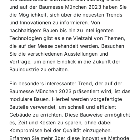
und auf der Baumesse München 2023 haben Sie
die Möglichkeit, sich über die neuesten Trends
und Innovationen zu informieren. Von
nachhaltigem Bauen bis hin zu intelligenten
Technologien gibt es eine Vielzahl von Themen,
die auf der Messe behandelt werden. Besuchen
Sie die verschiedenen Ausstellungen und
Vorträge, um einen Einblick in die Zukunft der
Bauindustrie zu erhalten.
Ein besonders interessanter Trend, der auf der
Baumesse München 2023 präsentiert wird, ist das
modulare Bauen. Hierbei werden vorgefertigte
Bauteile verwendet, um schnell und effizient
Gebäude zu errichten. Diese Bauweise ermöglicht
es, Zeit und Kosten zu sparen, ohne dabei
Kompromisse bei der Qualität einzugehen.
Erfahren Sie mehr über diese innovative Methode