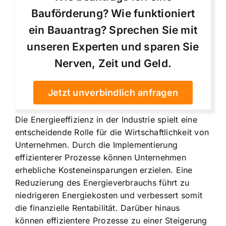
Bauförderung? Wie funktioniert
ein Bauantrag? Sprechen Sie mit
unseren Experten und sparen Sie
Nerven, Zeit und Geld.
Jetzt unverbindlich anfragen
Die Energieeffizienz in der Industrie spielt eine
entscheidende Rolle für die Wirtschaftlichkeit von
Unternehmen. Durch die Implementierung
effizienterer Prozesse können Unternehmen
erhebliche Kosteneinsparungen erzielen. Eine
Reduzierung des Energieverbrauchs führt zu
niedrigeren Energiekosten und verbessert somit
die finanzielle Rentabilität. Darüber hinaus
können effizientere Prozesse zu einer Steigerung