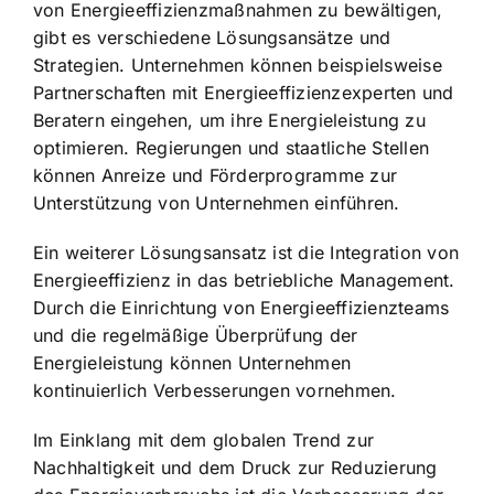
von Energieeffizienzmaßnahmen zu bewältigen,
gibt es verschiedene Lösungsansätze und
Strategien. Unternehmen können beispielsweise
Partnerschaften mit Energieeffizienzexperten und
Beratern eingehen, um ihre Energieleistung zu
optimieren. Regierungen und staatliche Stellen
können Anreize und Förderprogramme zur
Unterstützung von Unternehmen einführen.
Ein weiterer Lösungsansatz ist die Integration von
Energieeffizienz in das betriebliche Management.
Durch die Einrichtung von Energieeffizienzteams
und die regelmäßige Überprüfung der
Energieleistung können Unternehmen
kontinuierlich Verbesserungen vornehmen.
Im Einklang mit dem globalen Trend zur
Nachhaltigkeit und dem Druck zur Reduzierung