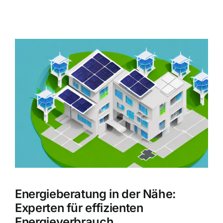
Zeige
grösseres
Bild
Energieberatung in der Nähe:
Experten für effizienten
Energieverbrauch