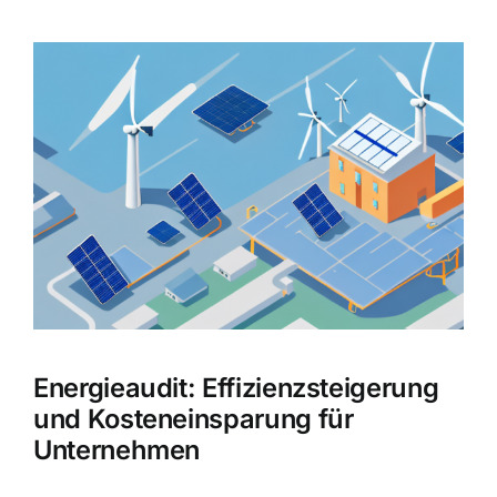
Zeige
grösseres
Bild
Energieaudit: Effizienzsteigerung
und Kosteneinsparung für
Unternehmen