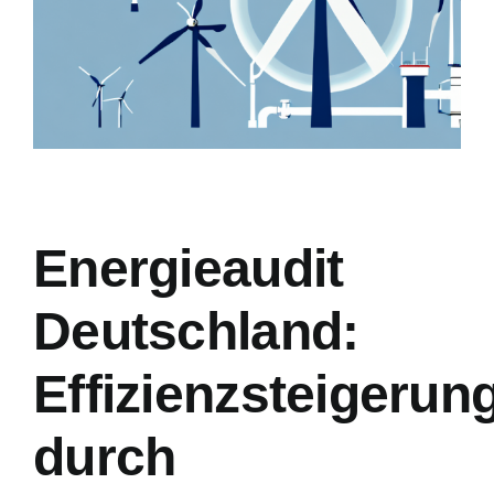
Energieaudit
Deutschland:
Effizienzsteigerun
durch