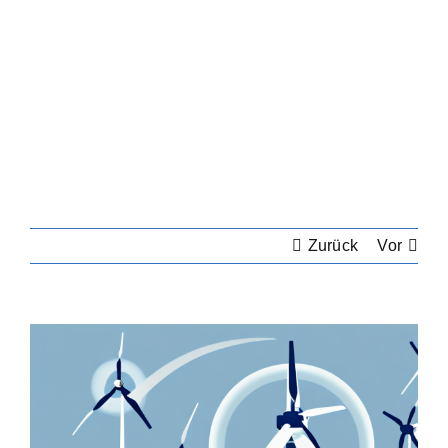
Zurück
Vor
Zeige
grösseres
Bild