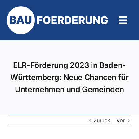
Zum
Inhalt
springen
Tog
Navi
Hilfe und Kontakt
ELR-Förderung 2023 in Baden-
Württemberg: Neue Chancen für
Unternehmen und Gemeinden
Zurück
Vor