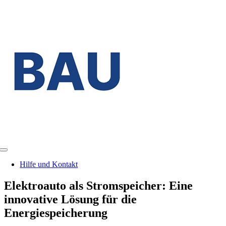
Zum
Inhalt
springen
Toggle
Navigation
Hilfe und Kontakt
Elektroauto als Stromspeicher: Eine
innovative Lösung für die
Energiespeicherung