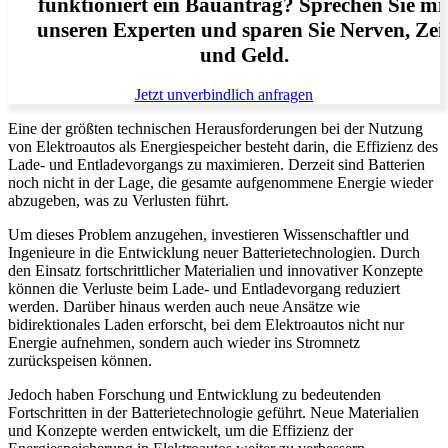
funktioniert ein Bauantrag? Sprechen Sie mi
unseren Experten und sparen Sie Nerven, Zei
und Geld.
Jetzt unverbindlich anfragen
Eine der größten technischen Herausforderungen bei der Nutzung
von Elektroautos als Energiespeicher besteht darin, die Effizienz des
Lade- und Entladevorgangs zu maximieren. Derzeit sind Batterien
noch nicht in der Lage, die gesamte aufgenommene Energie wieder
abzugeben, was zu Verlusten führt.
Um dieses Problem anzugehen, investieren Wissenschaftler und
Ingenieure in die Entwicklung neuer Batterietechnologien. Durch
den Einsatz fortschrittlicher Materialien und innovativer Konzepte
können die Verluste beim Lade- und Entladevorgang reduziert
werden. Darüber hinaus werden auch neue Ansätze wie
bidirektionales Laden erforscht, bei dem Elektroautos nicht nur
Energie aufnehmen, sondern auch wieder ins Stromnetz
zurückspeisen können.
Jedoch haben Forschung und Entwicklung zu bedeutenden
Fortschritten in der Batterietechnologie geführt. Neue Materialien
und Konzepte werden entwickelt, um die Effizienz der