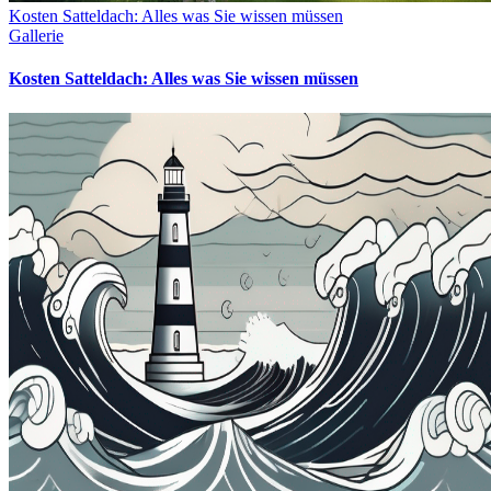
Kosten Satteldach: Alles was Sie wissen müssen
Gallerie
Kosten Satteldach: Alles was Sie wissen müssen