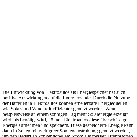
Die Entwicklung von Elektroautos als Energiespeicher hat auch
positive Auswirkungen auf die Energiewende. Durch die Nutzung
der Batterien in Elektroautos können erneuerbare Energiequellen
wie Solar- und Windkraft effizienter genutzt werden. Wenn
beispielsweise an einem sonnigen Tag mehr Solarenergie erzeugt
wird, als benötigt wird, können Elektroautos diese überschüssige
Energie aufnehmen und speichern. Diese gespeicherte Energie kann
dann in Zeiten mit geringerer Sonneneinstrahlung genutzt werden,
um den Bedarf an konventionellem Strom aus fossilen Brennstoffen