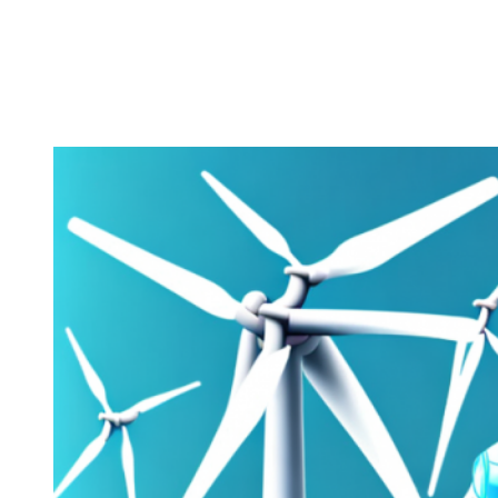
Zeige
grösseres
Bild