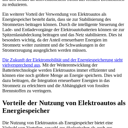
zu reduzieren.
Ein weiterer Vorteil der Verwendung von Elektroautos als
Energiespeicher besteht darin, dass sie zur Stabilisierung des
Stromnetzes beitragen können. Durch die intelligente Steuerung der
Lade- und Entladevorgänge der Elektroautobatterien können sie zur
Spitzenlastabdeckung beitragen und das Netz stabilisieren. Dies ist
besonders wichtig, da der Anteil erneuerbarer Energien im
Stromnetz weiter zunimmt und die Schwankungen in der
Stromerzeugung ausgeglichen werden müssen.
Die Zukunft der Elektromobilität und der Energiespeicherung sieht
vielversprechend aus
. Mit der Weiterentwicklung der
Batterietechnologie werden Elektroautos immer effizienter und
können eine noch größere Menge an Energie speichern. Dies wird
dazu beitragen, die Integration erneuerbarer Energien in das
Stromnetz zu erleichtern und die Abhängigkeit von fossilen
Brennstoffen zu verringern.
Vorteile der Nutzung von Elektroautos als
Energiespeicher
Die Nutzung von Elektroautos als Energiespeicher bietet eine
Vielzahl von Vorteilen, sowohl aus ökologischer als auch aus