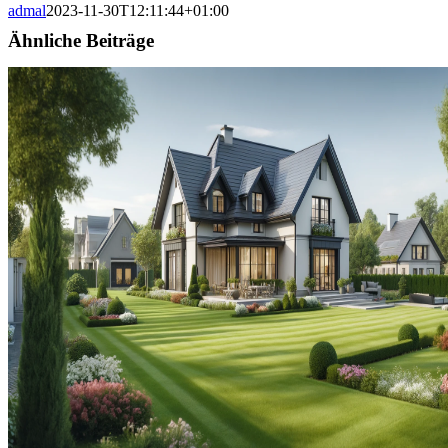
admal
2023-11-30T12:11:44+01:00
Ähnliche Beiträge