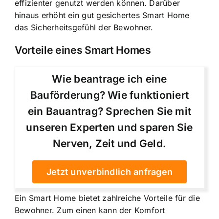
effizienter genutzt werden können. Darüber
hinaus erhöht ein gut gesichertes Smart Home
das Sicherheitsgefühl der Bewohner.
Vorteile eines Smart Homes
Wie beantrage ich eine
Bauförderung? Wie funktioniert
ein Bauantrag? Sprechen Sie mit
unseren Experten und sparen Sie
Nerven, Zeit und Geld.
Jetzt unverbindlich anfragen
Ein Smart Home bietet zahlreiche Vorteile für die
Bewohner. Zum einen kann der Komfort