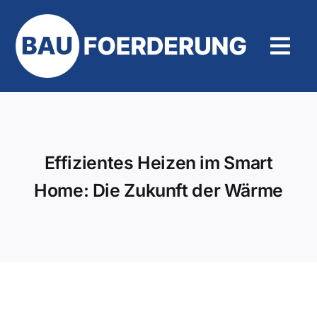
Zum
Inhalt
springen
Tog
Navi
Hilfe und Kontakt
Effizientes Heizen im Smart
Home: Die Zukunft der Wärme