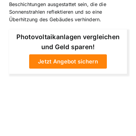
Beschichtungen ausgestattet sein, die die
Sonnenstrahlen reflektieren und so eine
Überhitzung des Gebäudes verhindern.
Photovoltaikanlagen vergleichen
und Geld sparen!
Jetzt Angebot sichern