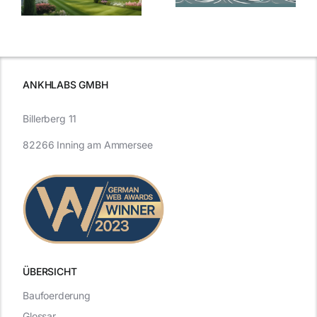
Entwicklung
Vergangenheit
beleuchtet.
und Zukunft.
ANKHLABS GMBH
Billerberg 11
82266 Inning am Ammersee
ÜBERSICHT
Baufoerderung
Glossar