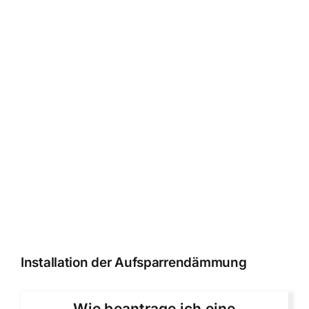
Installation der Aufsparrendämmung
Wie beantrage ich eine