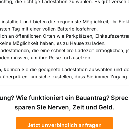
wichtig, die richtige Ladestation zu wählen. Es gibt versc
nstalliert und bieten die bequemste Möglichkeit, Ihr Elek
en Tag mit einer vollen Batterie losfahren.
ich an öffentlichen Orten wie Parkplätzen, Einkaufszentren
eine Möglichkeit haben, es zu Hause zu laden.
Ladestationen, die eine schnellere Ladezeit ermöglichen, 
laden müssen, um ihre Reise fortzusetzen.
 können Sie die geeignete Ladestation auswählen und den
zu überprüfen, um sicherzustellen, dass Sie immer Zugan
ung? Wie funktioniert ein Bauantrag? Spre
sparen Sie Nerven, Zeit und Geld.
Jetzt unverbindlich anfragen