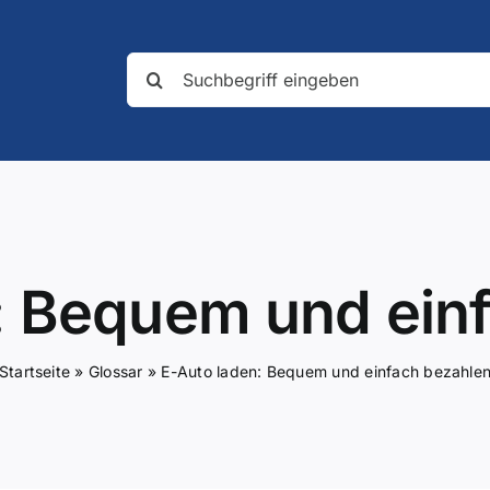
Suche
nach:
: Bequem und ein
Startseite
»
Glossar
»
E-Auto laden: Bequem und einfach bezahle