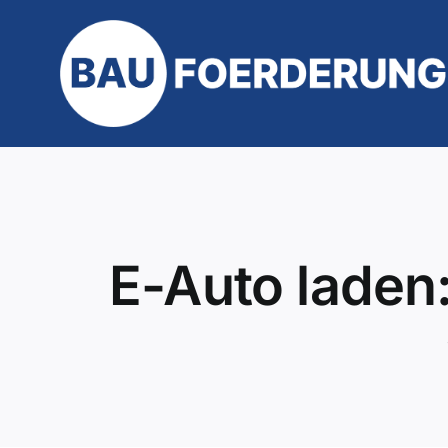
Zum
Inhalt
springen
E-Auto laden