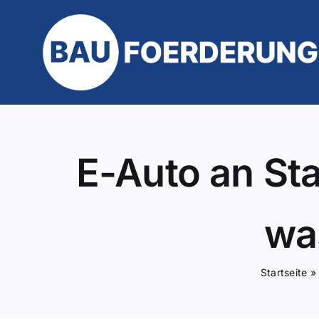
Zum
Inhalt
springen
E-Auto an St
wa
Startseite