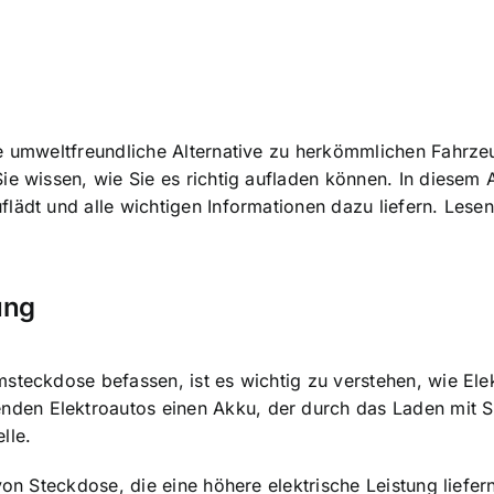
ne umweltfreundliche Alternative zu herkömmlichen Fahrze
ie wissen, wie Sie es richtig aufladen können. In diesem 
lädt und alle wichtigen Informationen dazu liefern. Lesen
ung
msteckdose befassen, ist es wichtig zu verstehen, wie El
en Elektroautos einen Akku, der durch das Laden mit S
lle.
 von Steckdose
, die eine höhere elektrische Leistung lief