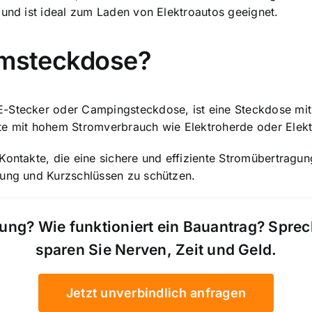
 und ist ideal zum Laden von Elektroautos geeignet.
romsteckdose?
E-Stecker oder Campingsteckdose, ist eine Steckdose mit
äte mit hohem Stromverbrauch wie Elektroherde oder Elek
ontakte, die eine sichere und effiziente Stromübertragung
tung und Kurzschlüssen zu schützen.
ung? Wie funktioniert ein Bauantrag? Spre
sparen Sie Nerven, Zeit und Geld.
Jetzt unverbindlich anfragen