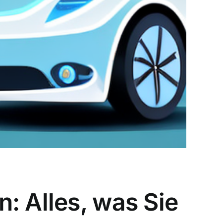
: Alles, was Sie