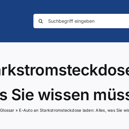
Suche
nach:
arkstromsteckdose 
s Sie wissen müs
»
Glossar
»
E-Auto an Starkstromsteckdose laden: Alles, was Sie w