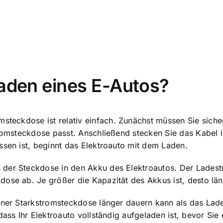
Laden eines E-Autos?
romsteckdose
ist relativ einfach. Zunächst müssen Sie siche
tromsteckdose passt. Anschließend stecken Sie das Kabel 
ssen ist, beginnt das Elektroauto mit dem Laden.
 der Steckdose in den Akku des Elektroautos. Der Lades
dose ab. Je größer die Kapazität des Akkus ist, desto lä
iner Starkstromsteckdose länger dauern kann als das Laden
dass Ihr Elektroauto vollständig aufgeladen ist, bevor Si