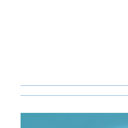
Zeige
grösseres