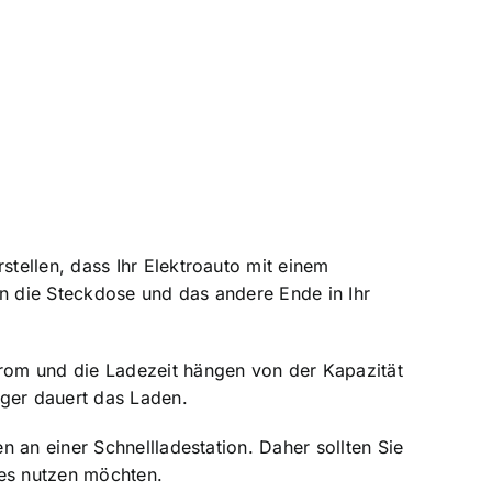
rstellen, dass Ihr Elektroauto mit einem
in die Steckdose und das andere Ende in Ihr
trom und die
Ladezeit hängen von der Kapazität
nger dauert das Laden.
 an einer Schnellladestation. Daher sollten Sie
e es nutzen möchten.