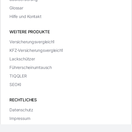
Glossar
Hilfe und Kontakt
WEITERE PRODUKTE
Versicherungsvergleich1
KFZ-Versicherungsvergleich1
Lackschützer
Führerscheinumtausch
TIQQLER
SEOKI
RECHTLICHES
Datenschutz
Impressum
WordPress Cookie Plugin von Real Cookie Banner