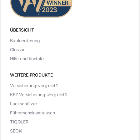
ÜBERSICHT
Baufoerderung
Glossar
Hilfe und Kontakt
WEITERE PRODUKTE
Versicherungsvergleich1
KFZ-Versicherungsvergleich1
Lackschützer
Führerscheinumtausch
TIQQLER
SEOKI