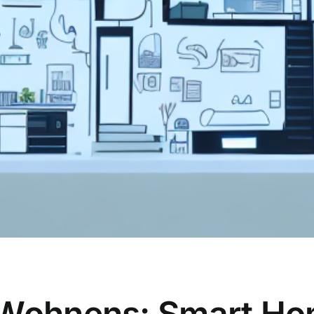
 Wohnens: Smart Ho