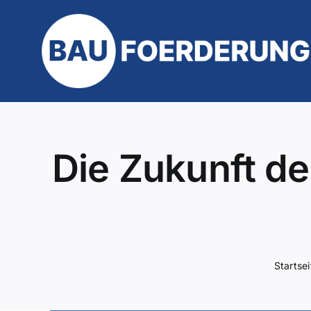
Zum
Inhalt
springen
Die Zukunft d
Startsei