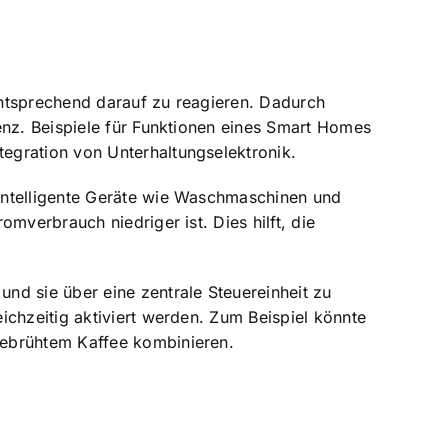
entsprechend darauf zu reagieren. Dadurch
enz. Beispiele für Funktionen eines Smart Homes
egration von Unterhaltungselektronik.
intelligente Geräte wie Waschmaschinen und
mverbrauch niedriger ist. Dies hilft, die
und sie über eine zentrale Steuereinheit zu
ichzeitig aktiviert werden. Zum Beispiel könnte
gebrühtem Kaffee kombinieren.