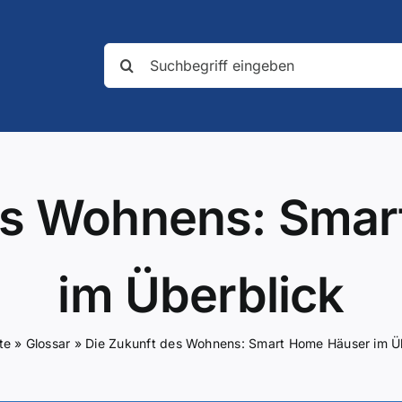
Suche
nach:
es Wohnens: Sma
im Überblick
te
»
Glossar
»
Die Zukunft des Wohnens: Smart Home Häuser im Ü