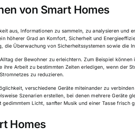
ionen von Smart Homes
keit aus, Informationen zu sammeln, zu analysieren und 
in höherer Grad an Komfort, Sicherheit und Energieeffizi
, die Überwachung von Sicherheitssystemen sowie die Int
lltag der Bewohner zu erleichtern. Zum Beispiel können 
ihre Arbeit zu bestimmten Zeiten erledigen, wenn der Stro
Stromnetzes zu reduzieren.
Möglichkeit, verschiedene
Geräte miteinander zu verbinden
sweise Szenarien erstellen, bei denen mehrere Geräte gle
 gedimmtem Licht, sanfter Musik und einer Tasse frisch 
art Homes