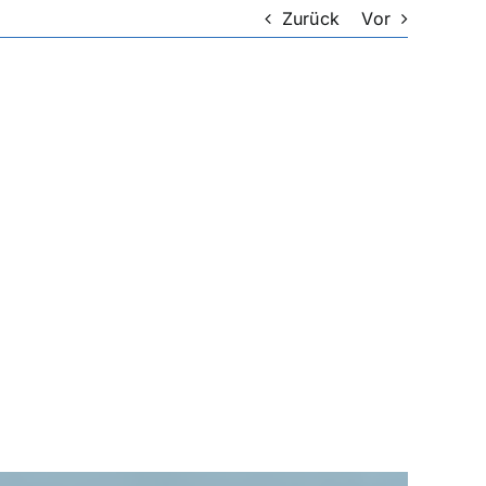
Zurück
Vor