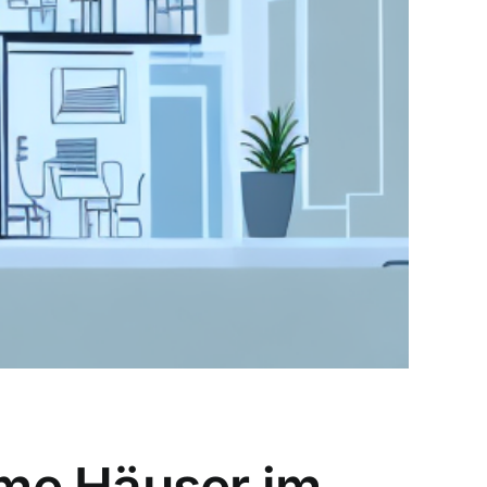
me Häuser im