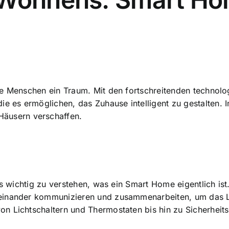
le Menschen ein Traum. Mit den fortschreitenden technolo
es ermöglichen, das Zuhause intelligent zu gestalten. In
äusern verschaffen.
 es wichtig zu verstehen, was ein Smart Home eigentlich i
teinander kommunizieren und zusammenarbeiten, um das 
n Lichtschaltern und Thermostaten bis hin zu Sicherheit