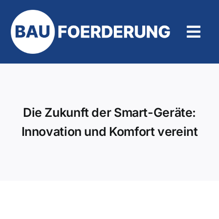
Zum
Inhalt
springen
Tog
Navi
Hilfe und Kontakt
Die Zukunft der Smart-Geräte:
Innovation und Komfort vereint