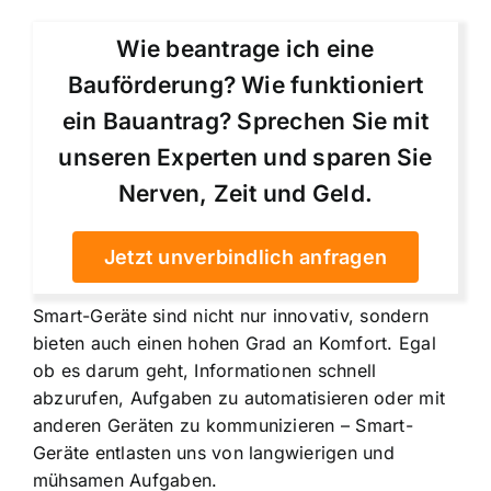
Wie beantrage ich eine
Bauförderung? Wie funktioniert
ein Bauantrag? Sprechen Sie mit
unseren Experten und sparen Sie
Nerven, Zeit und Geld.
Jetzt unverbindlich anfragen
Smart-Geräte sind nicht nur innovativ, sondern
bieten auch einen hohen Grad an Komfort. Egal
ob es darum geht, Informationen schnell
abzurufen, Aufgaben zu automatisieren oder mit
anderen Geräten zu kommunizieren – Smart-
Geräte entlasten uns von langwierigen und
mühsamen Aufgaben.